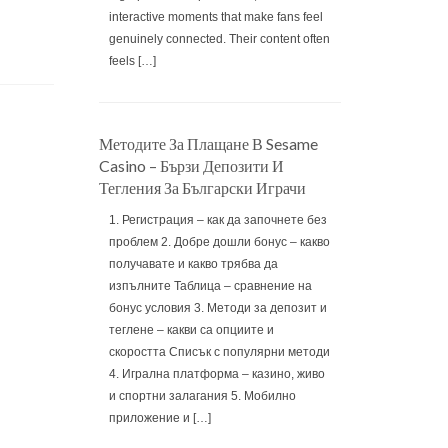
interactive moments that make fans feel
genuinely connected. Their content often
feels […]
Методите За Плащане В Sesame
Casino – Бързи Депозити И
Тегления За Български Играчи
1. Регистрация – как да започнете без
проблем 2. Добре дошли бонус – какво
получавате и какво трябва да
изпълните Таблица – сравнение на
бонус условия 3. Методи за депозит и
теглене – какви са опциите и
скоростта Списък с популярни методи
4. Игрална платформа – казино, живо
и спортни залагания 5. Мобилно
приложение и […]