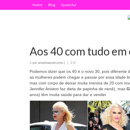
Home
Blog
Quem faz
Aos 40 com tudo em 
por
amanhaeuteconto
|
|
0
Podemos dizer que os 40 é o novo 30, pois diferente 
as mulheres podem chegar e passar por essa idade lin
mas com corpo de deixar muita menina de 20 com inve
Jennifer Aniston faz dieta de papinha de nenê), mas
G
anos) têm muita saúde para dar e vender.