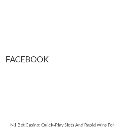
FACEBOOK
N1 Bet Casino: Quick‑Play Slots And Rapid Wins For