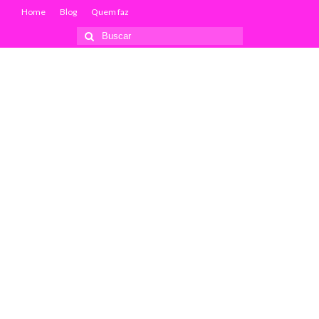
Home
Blog
Quem faz
Buscar
por: