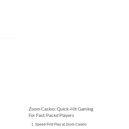
Zoom Casino: Quick‑Hit Gaming
For Fast‑Paced Players
1. Speed‑First Play at Zoom Casino