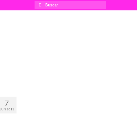
Buscar
por:
7
JUN 2011