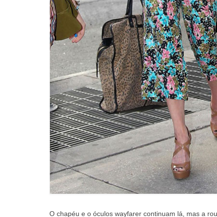
O chapéu e o óculos wayfarer continuam lá, mas a rou