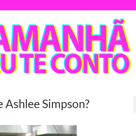
de Ashlee Simpson?