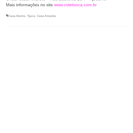
Mais informações no site
www.coletivoca.com.br
Casa Aberta. Tijuca
,
Casa Amarela