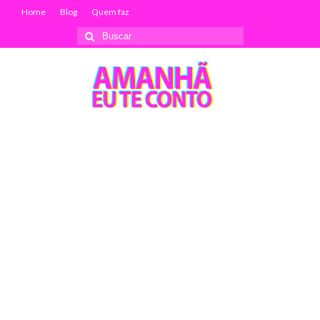
Home
Blog
Quem faz
Buscar
por: