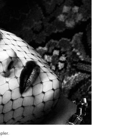
pler.