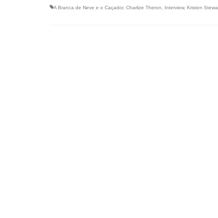
A Branca de Neve e o Caçador
,
Charlize Theron
,
Interview
,
Kristen Stewa