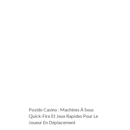
Posido Casino : Machines À Sous
Quick‑Fire Et Jeux Rapides Pour Le
Joueur En Déplacement