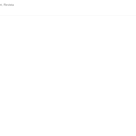
rt
,
Revista