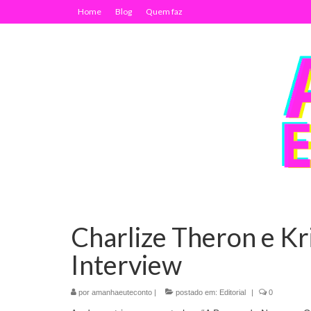
Home
Blog
Quem faz
Charlize Theron e Kr
Interview
por
amanhaeuteconto
|
postado em:
Editorial
|
0