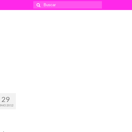
Buscar
por:
29
AIO 2012