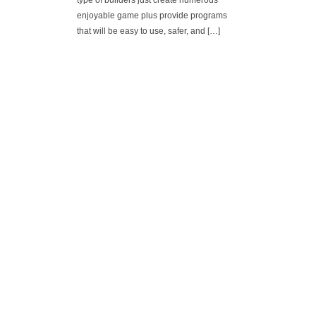
enjoyable game plus provide programs
that will be easy to use, safer, and […]