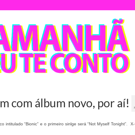
em com álbum novo, por aí!
intitulado “Bionic” e o primeiro sinlge será “Not Myself Tonight”. X-