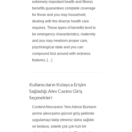
extremely important health and fitness
benefits guarantees complete coverage
for those and you may household,
dealing with the diverse health care
requires. These types of benefits tend to
be emergency characteristics, maternity
and you may newborn proper care,
psychological state and you can
compound fool around with sickness
features, […]
Kullanıcıların Kolayca Erişim
Sağladığı Alev Casino Giriş
Seçenekleri
Content Alevcasino Yeni Adresi Bunların
yerine alevcasino güncel giriş şeklinde
uygulamayı takip etmeniz daha sağlıklı
ve bedava, üstelik çok çok hızlı bir