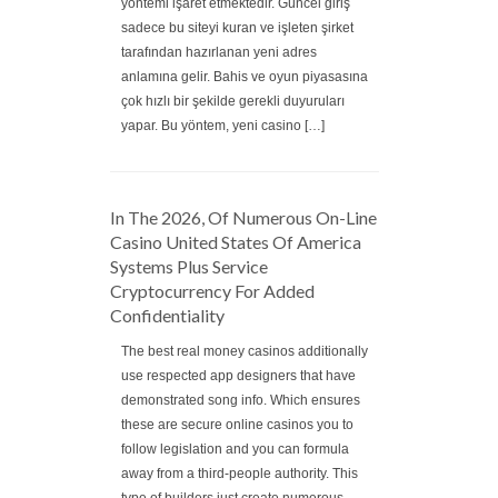
yöntemi işaret etmektedir. Güncel giriş
sadece bu siteyi kuran ve işleten şirket
tarafından hazırlanan yeni adres
anlamına gelir. Bahis ve oyun piyasasına
çok hızlı bir şekilde gerekli duyuruları
yapar. Bu yöntem, yeni casino […]
In The 2026, Of Numerous On-Line
Casino United States Of America
Systems Plus Service
Cryptocurrency For Added
Confidentiality
The best real money casinos additionally
use respected app designers that have
demonstrated song info. Which ensures
these are secure online casinos you to
follow legislation and you can formula
away from a third-people authority. This
type of builders just create numerous