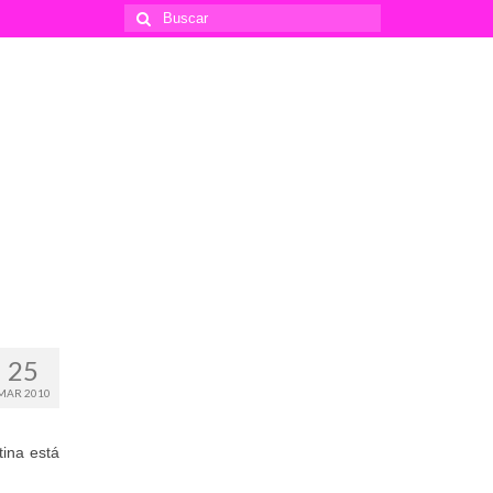
Buscar
por:
25
MAR 2010
tina está