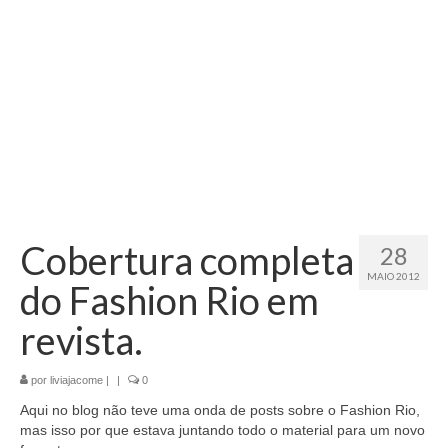
Cobertura completa
28
MAIO 2012
do Fashion Rio em
revista.
por
liviajacome
|
|
0
Aqui no blog não teve uma onda de posts sobre o Fashion Rio,
mas isso por que estava juntando todo o material para um novo