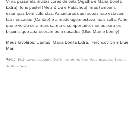
Vi na passarela muitas cores de bala (Ágatha e Maria Bonita
Extra), tons pastel (Melz Z Da e Patachou), mas também,
estampas bem coloridas. As cinturas das roupas não estavam
tão marcadas (Cantão) e a modelagem estava mais solta. Achei
que o verão será mais careta e comportado, menos para os
biquinis que apareceram bem ousados (Blue Man e Lenny).
Meus favotiros: Cantão, Maria Bonita Extra, Herchcovitch e Blue
Man.
2012
,
2013
,
carioca
,
cobertura
,
Desfile
,
fashion rio
,
fotos
,
Moda
,
passarela
,
Semana
de Moda
,
Verão