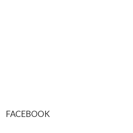
FACEBOOK