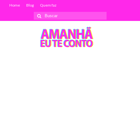
Home
Blog
Quem faz
Buscar
por: