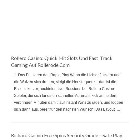
Rollero Casino: Quick‑Hit Slots Und Fast‑Track
Gaming Auf Rollerode.com
1. Das Pulsieren des Rapid Play Wenn die Lichter flackern und
die Walzen sich drehen, steigt die Herzfrequenz—das ist die
Essenz kurzer, hochintensiver Sessions bei Rollero Casino.
Spieler, die sich für einen schnellen Adrenalinkick anmelden,
verbringen Minuten damit, auf Instant Wins zu jagen, und loggen
sich dann aus, bereit für den nächsten Wunsch. Das Layout […]
Richard Casino Free Spins Security Guide – Safe Play