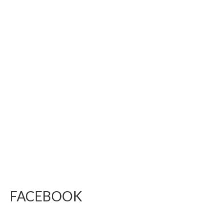
FACEBOOK