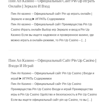
Пин Ап Казино – Официальный Сайт Pin Up Играть
Онлайн | Зеркало И Вход
Пин Ап казино – Официальный сайт Pin up играть онлайн |
Зеркало и вход ▶️ ИГРАТЬ Содержимое
Пин Ап казино – Официальный сайт Преимущества Pin Up
Casino Играть онлайн Выбор игр Зеркало и вход в Pin Up
Казино Если вы ищете надежное и проверенное казино, где
можно играть в онлайн-режиме, то Pin Up Casino – […]
Пин Ап Казино – Официальный Сайт Pin Up Casino |
Входи И Играй
Пин Ап Казино – Официальный сайт Pin Up Casino | Входи и
играй ▶️ ИГРАТЬ Содержимое
Пин Ап Казино – Официальный сайт Pin Up Casino
Преимущества Pin Up Casino Входи и играй Преимущества
игры в Pin Up Casino Удобство и безопасность в Pin Up Casino
Если вы ищете официальный сайт pin up Casino, то вы […]