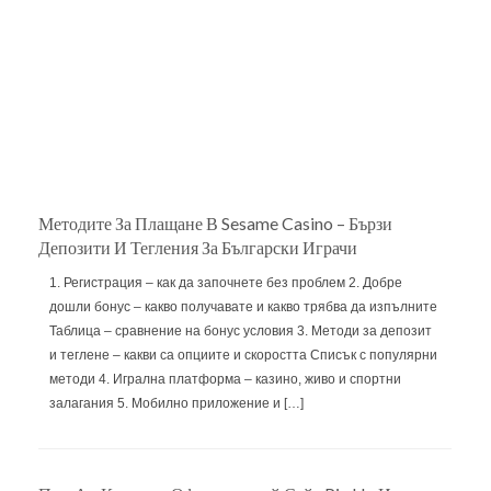
Методите За Плащане В Sesame Casino – Бързи
Депозити И Тегления За Български Играчи
1. Регистрация – как да започнете без проблем 2. Добре
дошли бонус – какво получавате и какво трябва да изпълните
Таблица – сравнение на бонус условия 3. Методи за депозит
и теглене – какви са опциите и скоростта Списък с популярни
методи 4. Игрална платформа – казино, живо и спортни
залагания 5. Мобилно приложение и […]