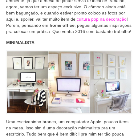
ambiente, já que a mesa de jantar servia te local de trabalho,
agora, vamos ter um espaço exclusivo. O cômodo ainda está
bem bagunçado, e quando estiver pronto coloco as fotos por
aqui e, spoiler, vai ter muito item de
cultura pop na decoração
!
Porém, pensando em
home office
, peguei algumas inspirações
pra colocar em prática. Que venha 2016 com bastante trabalho!
MINIMALISTA
Uma escrivaninha branca, um computador Apple, poucos itens
na mesa. Isso sim é uma decoração minimalista pra um
escritório. Tudo bem que é bem difícil pra mim ter tão pouca