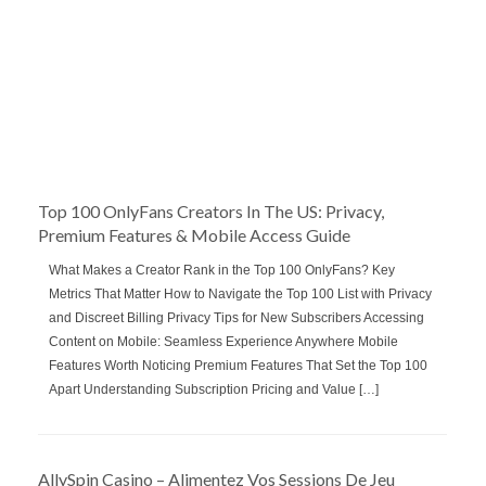
Top 100 OnlyFans Creators In The US: Privacy,
Premium Features & Mobile Access Guide
What Makes a Creator Rank in the Top 100 OnlyFans? Key
Metrics That Matter How to Navigate the Top 100 List with Privacy
and Discreet Billing Privacy Tips for New Subscribers Accessing
Content on Mobile: Seamless Experience Anywhere Mobile
Features Worth Noticing Premium Features That Set the Top 100
Apart Understanding Subscription Pricing and Value […]
AllySpin Casino – Alimentez Vos Sessions De Jeu