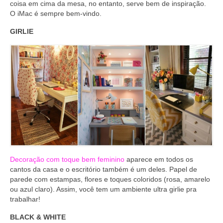
coisa em cima da mesa, no entanto, serve bem de inspiração.
O iMac é sempre bem-vindo.
GIRLIE
Decoração com toque bem feminino
aparece em todos os
cantos da casa e o escritório também é um deles. Papel de
parede com estampas, flores e toques coloridos (rosa, amarelo
ou azul claro). Assim, você tem um ambiente ultra girlie pra
trabalhar!
BLACK & WHITE