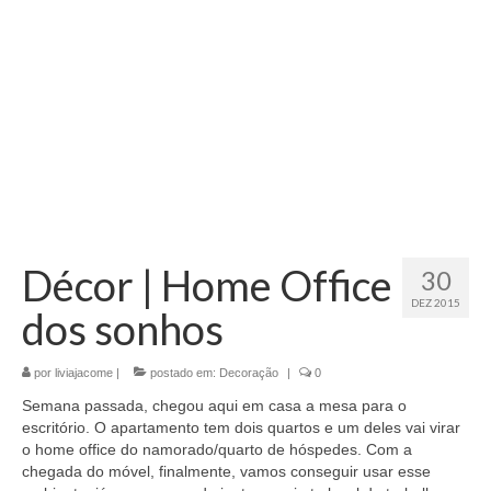
Décor | Home Office
30
DEZ 2015
dos sonhos
por
liviajacome
|
postado em:
Decoração
|
0
Semana passada, chegou aqui em casa a mesa para o
escritório. O apartamento tem dois quartos e um deles vai virar
o home office do namorado/quarto de hóspedes. Com a
chegada do móvel, finalmente, vamos conseguir usar esse