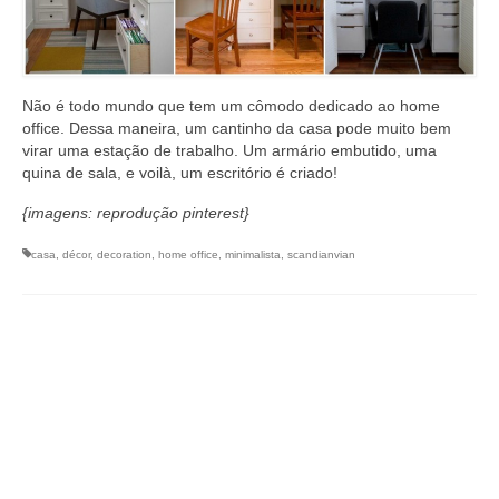
Não é todo mundo que tem um cômodo dedicado ao home
office. Dessa maneira, um cantinho da casa pode muito bem
virar uma estação de trabalho. Um armário embutido, uma
quina de sala, e voilà, um escritório é criado!
{imagens: reprodução pinterest}
casa
,
décor
,
decoration
,
home office
,
minimalista
,
scandianvian