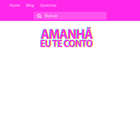
Home
Blog
Quem faz
Buscar
por: