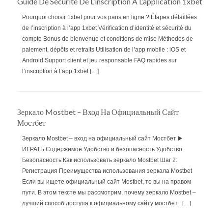
Guide De Sécurité De L’inscription À L’application 1xbet
Pourquoi choisir 1xbet pour vos paris en ligne ? Étapes détaillées
de l’inscription à l’app 1xbet Vérification d’identité et sécurité du
compte Bonus de bienvenue et conditions de mise Méthodes de
paiement, dépôts et retraits Utilisation de l’app mobile : iOS et
Android Support client et jeu responsable FAQ rapides sur
l’inscription à l’app 1xbet […]
Зеркало Mostbet – Вход На Официальный Сайт
Мостбет
Зеркало Mostbet – вход на официальный сайт Мостбет ▶️
ИГРАТЬ Содержимое Удобство и безопасность Удобство
Безопасность Как использовать зеркало Mostbet Шаг 2:
Регистрация Преимущества использования зеркала Mostbet
Если вы ищете официальный сайт Mostbet, то вы на правом
пути. В этом тексте мы рассмотрим, почему зеркало Mostbet –
лучший способ доступа к официальному сайту мостбет . […]