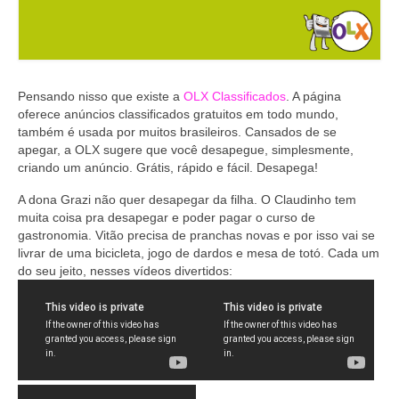
Pensando nisso que existe a
OLX Classificados
. A página
oferece anúncios classificados gratuitos em todo mundo,
também é usada por muitos brasileiros. Cansados de se
apegar, a OLX sugere que você desapegue, simplesmente,
criando um anúncio. Grátis, rápido e fácil. Desapega!
A dona Grazi não quer desapegar da filha. O Claudinho tem
muita coisa pra desapegar e poder pagar o curso de
gastronomia. Vitão precisa de pranchas novas e por isso vai se
livrar de uma bicicleta, jogo de dardos e mesa de totó. Cada um
do seu jeito, nesses vídeos divertidos: