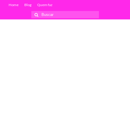
Home
Blog
Quem faz
Buscar
por: