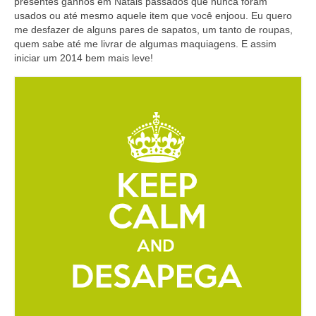
presentes ganhos em Natais passados que nunca foram
usados ou até mesmo aquele item que você enjoou. Eu quero
me desfazer de alguns pares de sapatos, um tanto de roupas,
quem sabe até me livrar de algumas maquiagens. E assim
iniciar um 2014 bem mais leve!