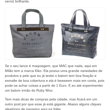
verniz brilhante.
Se o seu lance é maquiagem, que MAC que nada, aqui em
Milão tem a marca Kiko. Ela possui uma grande variedades de
produtos e pelo que eu já testei o batom tem boa fixação e
esmalte de boa cobertura e ela é beeeeem mais em conta, pois
pode-se achar coisas a partir de 1 Euro. E eu até experimentei
um batom irmão do Ruby Woo.
Tem mais dicas de compras pela cidade, mas ficará em um
outro post por que esse já está gigante. Abaixo alguns cliques
aleatórios de passeios aqui na Itália.