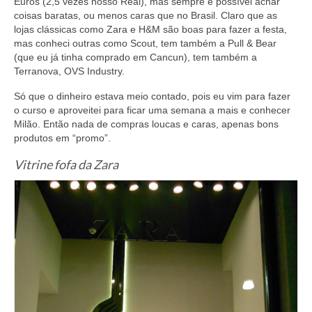
Euros (2,5 vezes nosso Real), mas sempre é possível achar
coisas baratas, ou menos caras que no Brasil. Claro que as
lojas clássicas como Zara e H&M são boas para fazer a festa,
mas conheci outras como Scout, tem também a Pull & Bear
(que eu já tinha comprado em Cancun), tem também a
Terranova, OVS Industry.
Só que o dinheiro estava meio contado, pois eu vim para fazer
o curso e aproveitei para ficar uma semana a mais e conhecer
Milão. Então nada de compras loucas e caras, apenas bons
produtos em “promo”.
Vitrine fofa da Zara