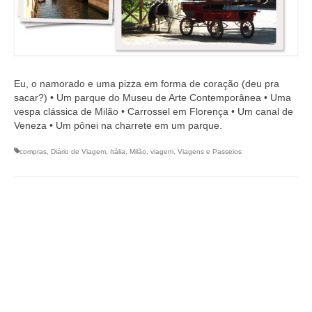
Eu, o namorado e uma pizza em forma de coração (deu pra
sacar?) • Um parque do Museu de Arte Contemporânea • Uma
vespa clássica de Milão • Carrossel em Florença • Um canal de
Veneza • Um pônei na charrete em um parque.
compras
,
Diário de Viagem
,
Itália
,
Milão
,
viagem
,
Viagens e Passeios