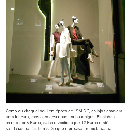
Como eu cheguei aqui em época de “SALDI”, as lojas estavam
uma loucura, mas com descontos muito amigos. Blusinhas
saindo por 5 Euros, saias e vestidos por 12 Euros e até
sandálias por 15 Euros. Só que é preciso ter muitaaaaaa