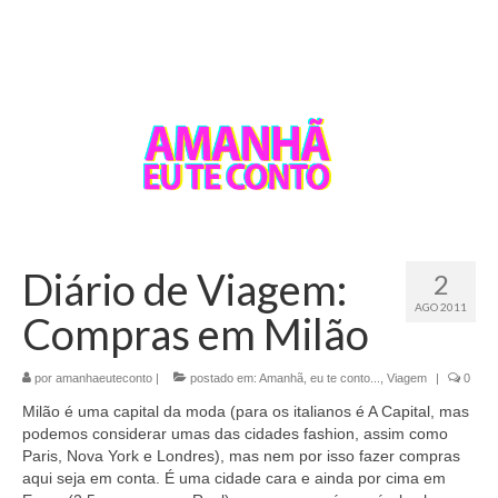
Diário de Viagem:
2
AGO 2011
Compras em Milão
por
amanhaeuteconto
|
postado em:
Amanhã, eu te conto...
,
Viagem
|
0
Milão é uma capital da moda (para os italianos é A Capital, mas
podemos considerar umas das cidades fashion, assim como
Paris, Nova York e Londres), mas nem por isso fazer compras
aqui seja em conta. É uma cidade cara e ainda por cima em