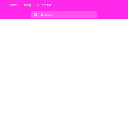
Home
Blog
Quem faz
Buscar
por: