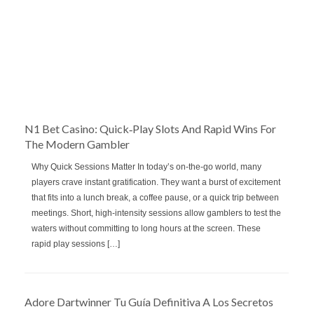
N1 Bet Casino: Quick‑Play Slots And Rapid Wins For
The Modern Gambler
Why Quick Sessions Matter In today’s on‑the‑go world, many
players crave instant gratification. They want a burst of excitement
that fits into a lunch break, a coffee pause, or a quick trip between
meetings. Short, high‑intensity sessions allow gamblers to test the
waters without committing to long hours at the screen. These
rapid play sessions […]
Adore Dartwinner Tu Guía Definitiva A Los Secretos