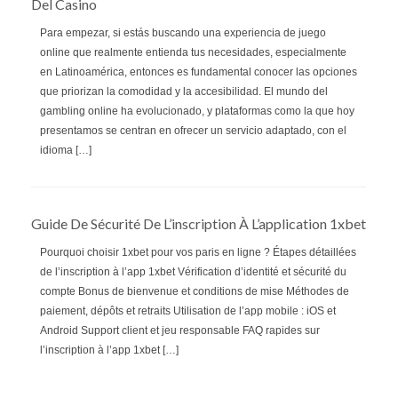
Del Casino
Para empezar, si estás buscando una experiencia de juego
online que realmente entienda tus necesidades, especialmente
en Latinoamérica, entonces es fundamental conocer las opciones
que priorizan la comodidad y la accesibilidad. El mundo del
gambling online ha evolucionado, y plataformas como la que hoy
presentamos se centran en ofrecer un servicio adaptado, con el
idioma […]
Guide De Sécurité De L’inscription À L’application 1xbet
Pourquoi choisir 1xbet pour vos paris en ligne ? Étapes détaillées
de l’inscription à l’app 1xbet Vérification d’identité et sécurité du
compte Bonus de bienvenue et conditions de mise Méthodes de
paiement, dépôts et retraits Utilisation de l’app mobile : iOS et
Android Support client et jeu responsable FAQ rapides sur
l’inscription à l’app 1xbet […]