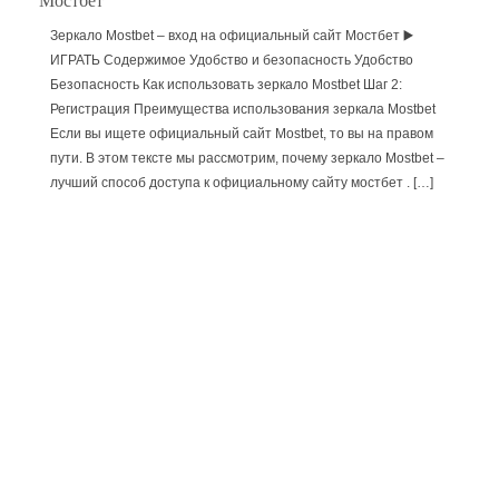
Зеркало Mostbet – вход на официальный сайт Мостбет ▶️
ИГРАТЬ Содержимое Удобство и безопасность Удобство
Безопасность Как использовать зеркало Mostbet Шаг 2:
Регистрация Преимущества использования зеркала Mostbet
Если вы ищете официальный сайт Mostbet, то вы на правом
пути. В этом тексте мы рассмотрим, почему зеркало Mostbet –
лучший способ доступа к официальному сайту мостбет . […]