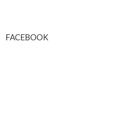
FACEBOOK