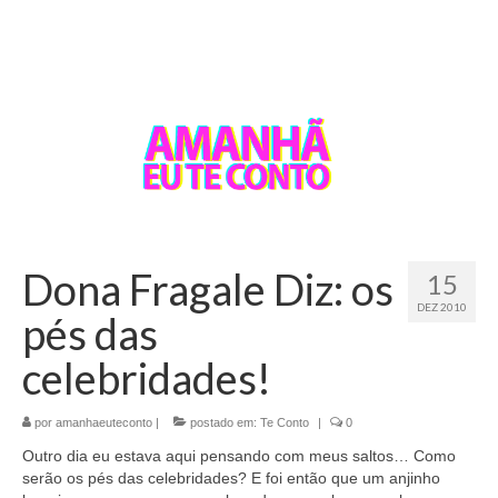
Dona Fragale Diz: os
15
DEZ 2010
pés das
celebridades!
por
amanhaeuteconto
|
postado em:
Te Conto
|
0
Outro dia eu estava aqui pensando com meus saltos… Como
serão os pés das celebridades? E foi então que um anjinho