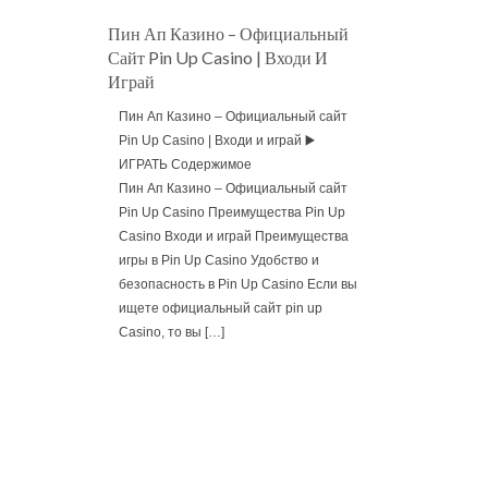
Пин Ап Казино – Официальный
Сайт Pin Up Casino | Входи И
Играй
Пин Ап Казино – Официальный сайт
Pin Up Casino | Входи и играй ▶️
ИГРАТЬ Содержимое
Пин Ап Казино – Официальный сайт
Pin Up Casino Преимущества Pin Up
Casino Входи и играй Преимущества
игры в Pin Up Casino Удобство и
безопасность в Pin Up Casino Если вы
ищете официальный сайт pin up
Casino, то вы […]