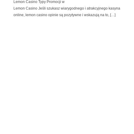
Lemon Casino Typy Promocji w
Lemon Casino Jeśli szukasz wiarygodnego i atrakcyjnego kasyna
online, lemon casino opinie są pozytywne i wskazują na to, […]