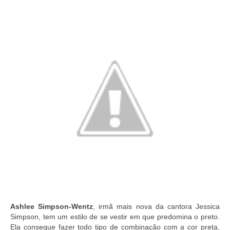
Ashlee
Simpson-
Wentz
, irmã mais nova da cantora
Jessica
Simpson, tem um estilo de se vestir em que predomina o preto.
Ela consegue fazer todo tipo de combinação com a cor preta,