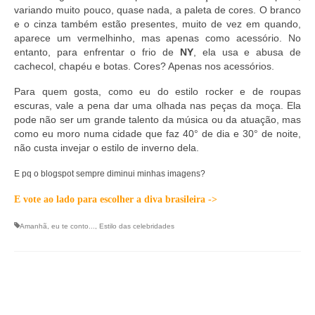
variando muito pouco, quase nada, a paleta de cores. O branco
e o cinza também estão presentes, muito de vez em quando,
aparece um vermelhinho, mas apenas como acessório. No
entanto, para enfrentar o frio de
NY
, ela usa e abusa de
cachecol, chapéu e botas. Cores? Apenas nos acessórios.
Para quem gosta, como eu do estilo
rocker
e de roupas
escuras, vale a pena dar uma olhada nas peças da moça. Ela
pode não ser um grande talento da música ou da
atuação
, mas
como eu moro numa cidade que faz 40° de dia e 30° de noite,
não custa invejar o estilo de inverno dela.
E pq o blogspot sempre diminui minhas imagens?
E vote ao lado para escolher a diva brasileira ->
Amanhã, eu te conto...
,
Estilo das celebridades