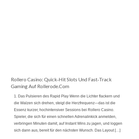
Rollero Casino: Quick‑Hit Slots Und Fast‑Track
Gaming Auf Rollerode.com
1. Das Pulsieren des Rapid Play Wenn die Lichter flackern und
die Walzen sich drehen, steigt die Herzfrequenz—das ist die
Essenz kurzer, hochintensiver Sessions bei Rollero Casino.
Spieler, die sich für einen schnellen Adrenalinkick anmelden,
verbringen Minuten damit, auf Instant Wins zu jagen, und loggen
sich dann aus, bereit für den nächsten Wunsch. Das Layout […]