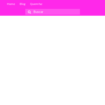
Home
Blog
Quem faz
Buscar
por: