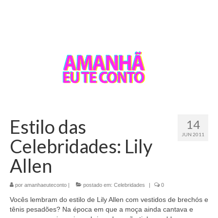
Estilo das
14
JUN 2011
Celebridades: Lily
Allen
por
amanhaeuteconto
|
postado em:
Celebridades
|
0
Vocês lembram do estilo de Lily Allen com vestidos de brechós e
tênis pesadões? Na época em que a moça ainda cantava e