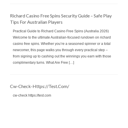
Richard Casino Free Spins Security Guide – Safe Play
Tips For Australian Players
Practical Guide to Richard Casino Free Spins (Australia 2026)
Welcome to the ultimate Australian‑focused rundown on richard
casino free spins. Whether you’re a seasoned spinner or a total
newcomer, this page walks you through every practical step –
from signing up to cashing out the winnings you earn with those
complimentary turns. What Are Free […]
Cw-Check-Https://test.com/
cw-check https://test.com