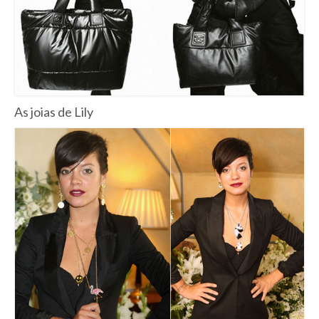
As joias de Lily