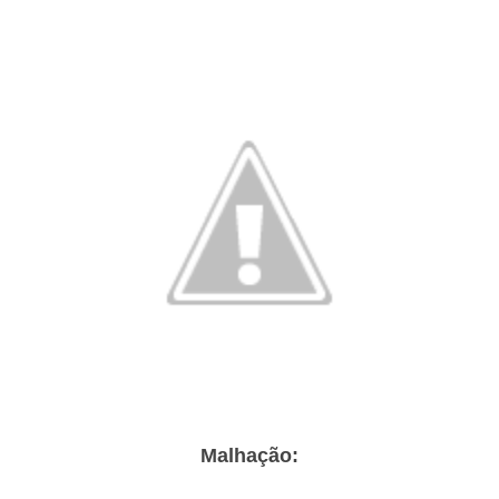
Malhação: