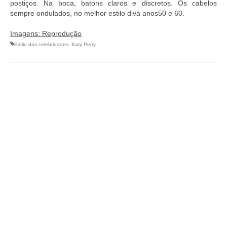
postiços. Na boca, batons claros e discretos. Os cabelos
sempre ondulados, no melhor estilo diva anos50 e 60.
Imagens: Reprodução
Estilo das celebridades
,
Katy Perry