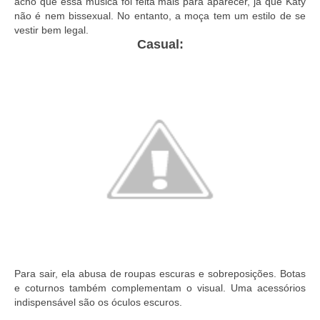
acho que essa música foi feita mais para aparecer, já que Katy
não é nem bissexual. No entanto, a moça tem um estilo de se
vestir bem legal.
Casual:
Para sair, ela abusa de roupas escuras e sobreposições. Botas
e coturnos também complementam o visual. Uma acessórios
indispensável são os óculos escuros.