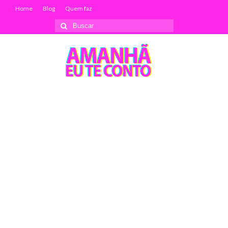
Home
Blog
Quem faz
Buscar
por: