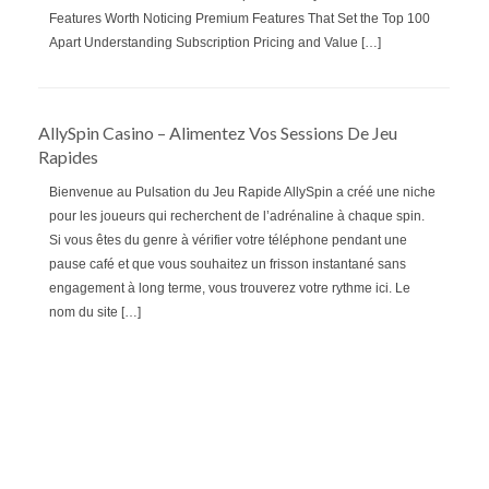
Features Worth Noticing Premium Features That Set the Top 100
Apart Understanding Subscription Pricing and Value […]
AllySpin Casino – Alimentez Vos Sessions De Jeu
Rapides
Bienvenue au Pulsation du Jeu Rapide AllySpin a créé une niche
pour les joueurs qui recherchent de l’adrénaline à chaque spin.
Si vous êtes du genre à vérifier votre téléphone pendant une
pause café et que vous souhaitez un frisson instantané sans
engagement à long terme, vous trouverez votre rythme ici. Le
nom du site […]