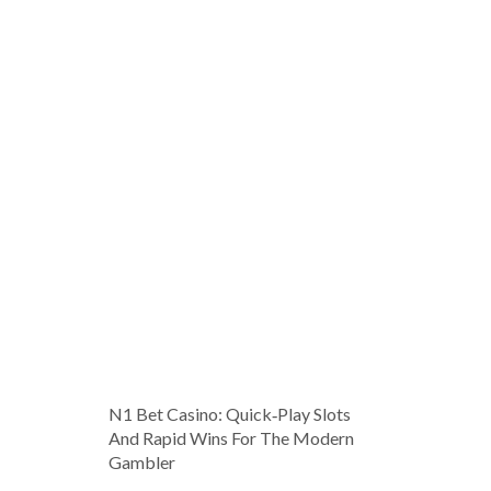
N1 Bet Casino: Quick‑Play Slots
And Rapid Wins For The Modern
Gambler