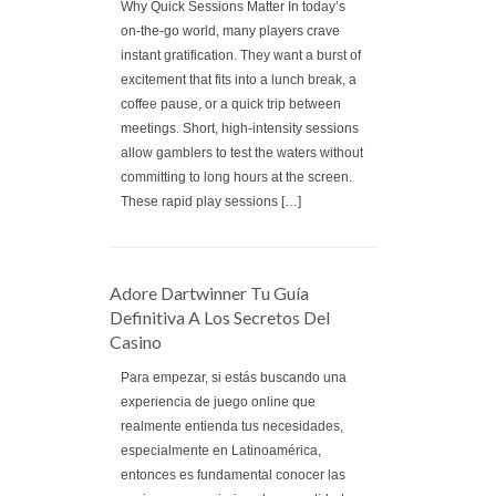
Why Quick Sessions Matter In today’s
on‑the‑go world, many players crave
instant gratification. They want a burst of
excitement that fits into a lunch break, a
coffee pause, or a quick trip between
meetings. Short, high‑intensity sessions
allow gamblers to test the waters without
committing to long hours at the screen.
These rapid play sessions […]
Adore Dartwinner Tu Guía
Definitiva A Los Secretos Del
Casino
Para empezar, si estás buscando una
experiencia de juego online que
realmente entienda tus necesidades,
especialmente en Latinoamérica,
entonces es fundamental conocer las