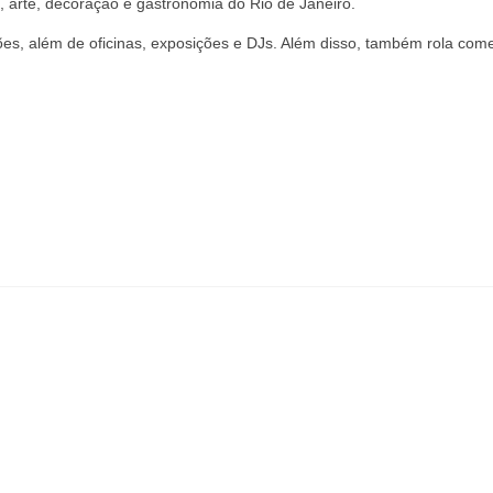
 arte, decoração e gastronomia do Rio de Janeiro.
ções, além de oficinas, exposições e DJs. Além disso, também rola com