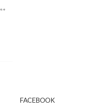
es e
FACEBOOK