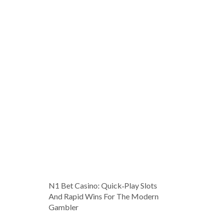
N1 Bet Casino: Quick‑Play Slots
And Rapid Wins For The Modern
Gambler