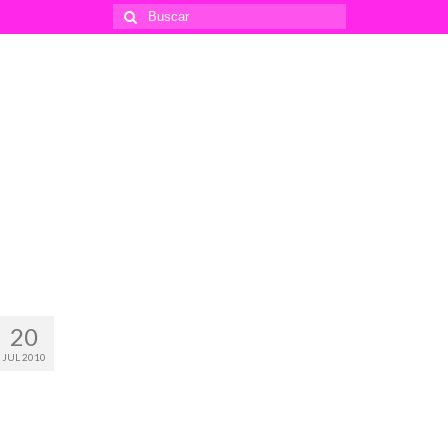
Buscar
por:
20
JUL 2010