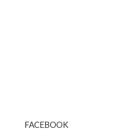
FACEBOOK