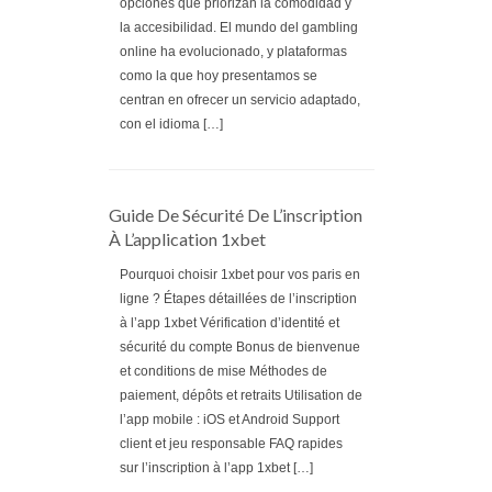
opciones que priorizan la comodidad y
la accesibilidad. El mundo del gambling
online ha evolucionado, y plataformas
como la que hoy presentamos se
centran en ofrecer un servicio adaptado,
con el idioma […]
Guide De Sécurité De L’inscription
À L’application 1xbet
Pourquoi choisir 1xbet pour vos paris en
ligne ? Étapes détaillées de l’inscription
à l’app 1xbet Vérification d’identité et
sécurité du compte Bonus de bienvenue
et conditions de mise Méthodes de
paiement, dépôts et retraits Utilisation de
l’app mobile : iOS et Android Support
client et jeu responsable FAQ rapides
sur l’inscription à l’app 1xbet […]