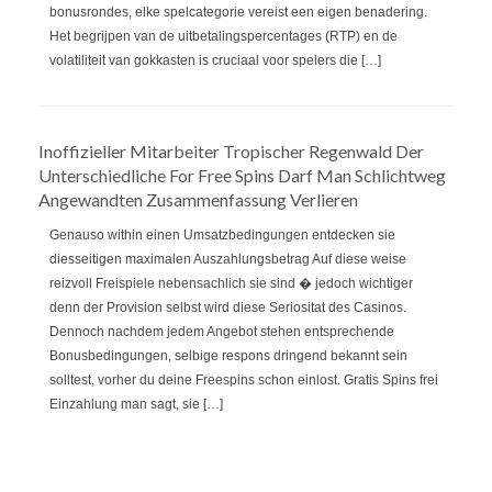
bonusrondes, elke spelcategorie vereist een eigen benadering.
Het begrijpen van de uitbetalingspercentages (RTP) en de
volatiliteit van gokkasten is cruciaal voor spelers die […]
Inoffizieller Mitarbeiter Tropischer Regenwald Der
Unterschiedliche For Free Spins Darf Man Schlichtweg
Angewandten Zusammenfassung Verlieren
Genauso within einen Umsatzbedingungen entdecken sie
diesseitigen maximalen Auszahlungsbetrag Auf diese weise
reizvoll Freispiele nebensachlich sie sind � jedoch wichtiger
denn der Provision selbst wird diese Seriositat des Casinos.
Dennoch nachdem jedem Angebot stehen entsprechende
Bonusbedingungen, selbige respons dringend bekannt sein
solltest, vorher du deine Freespins schon einlost. Gratis Spins frei
Einzahlung man sagt, sie […]