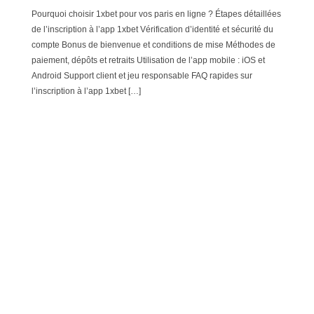
Pourquoi choisir 1xbet pour vos paris en ligne ? Étapes détaillées
de l’inscription à l’app 1xbet Vérification d’identité et sécurité du
compte Bonus de bienvenue et conditions de mise Méthodes de
paiement, dépôts et retraits Utilisation de l’app mobile : iOS et
Android Support client et jeu responsable FAQ rapides sur
l’inscription à l’app 1xbet […]