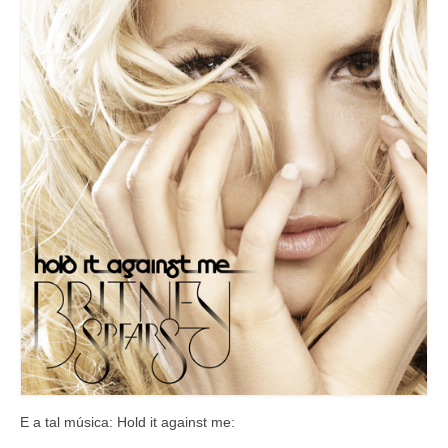
E a tal música: Hold it against me: