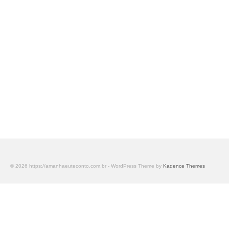
© 2026 https://amanhaeuteconto.com.br - WordPress Theme by
Kadence Themes