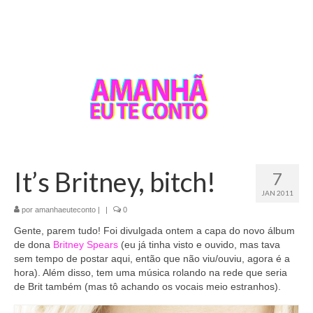
It’s Britney, bitch!
7
JAN 2011
por
amanhaeuteconto
|
|
0
Gente, parem tudo! Foi divulgada ontem a capa do novo álbum
de dona
Britney Spears
(eu já tinha visto e ouvido, mas tava
sem tempo de postar aqui, então que não viu/ouviu, agora é a
hora). Além disso, tem uma música rolando na rede que seria
de Brit também (mas tô achando os vocais meio estranhos).