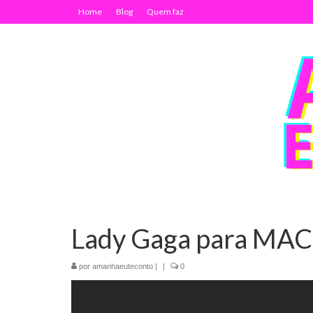
Home
Blog
Quem faz
Lady Gaga para MAC
por
amanhaeuteconto
|
|
0