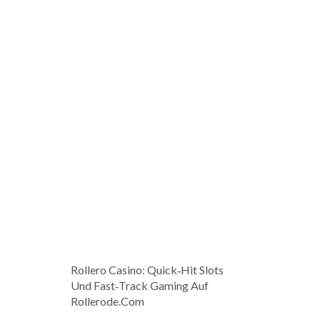
Rollero Casino: Quick‑Hit Slots
Und Fast‑Track Gaming Auf
Rollerode.com