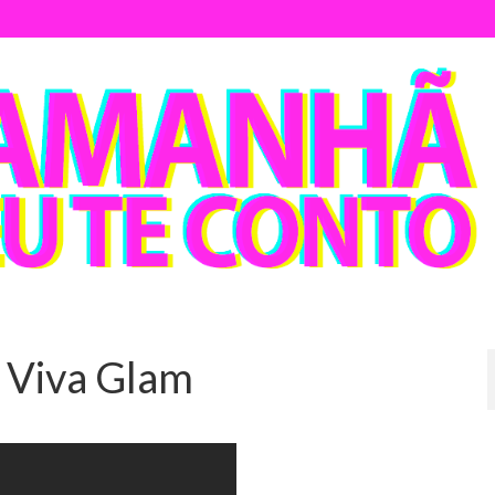
 Viva Glam