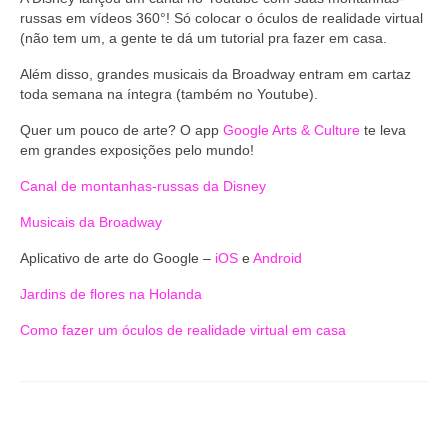
russas em vídeos 360°! Só colocar o óculos de realidade virtual
(não tem um, a gente te dá um tutorial pra fazer em casa.
Além disso, grandes musicais da Broadway entram em cartaz
toda semana na íntegra (também no Youtube).
Quer um pouco de arte? O app
Google Arts & Culture
te leva
em grandes exposições pelo mundo!
Canal de montanhas-russas da Disney
Musicais da Broadway
Aplicativo de arte do Google –
iOS
e
Android
Jardins de flores na Holanda
Como fazer um óculos de realidade virtual em casa