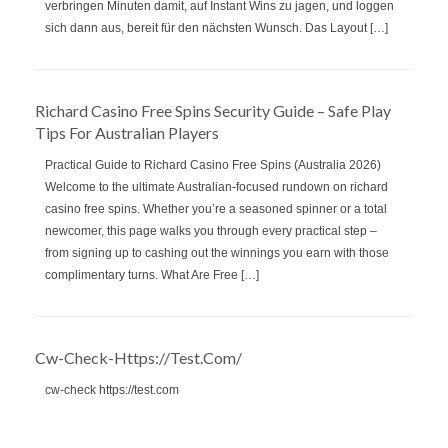
verbringen Minuten damit, auf Instant Wins zu jagen, und loggen
sich dann aus, bereit für den nächsten Wunsch. Das Layout […]
Richard Casino Free Spins Security Guide – Safe Play
Tips For Australian Players
Practical Guide to Richard Casino Free Spins (Australia 2026)
Welcome to the ultimate Australian‑focused rundown on richard
casino free spins. Whether you’re a seasoned spinner or a total
newcomer, this page walks you through every practical step –
from signing up to cashing out the winnings you earn with those
complimentary turns. What Are Free […]
Cw-Check-Https://test.com/
cw-check https://test.com