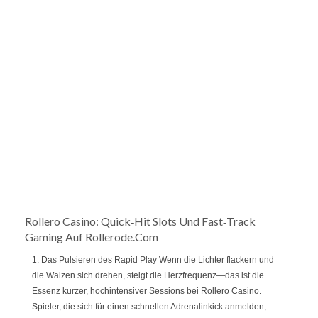
Rollero Casino: Quick‑Hit Slots Und Fast‑Track
Gaming Auf Rollerode.com
1. Das Pulsieren des Rapid Play Wenn die Lichter flackern und
die Walzen sich drehen, steigt die Herzfrequenz—das ist die
Essenz kurzer, hochintensiver Sessions bei Rollero Casino.
Spieler, die sich für einen schnellen Adrenalinkick anmelden,