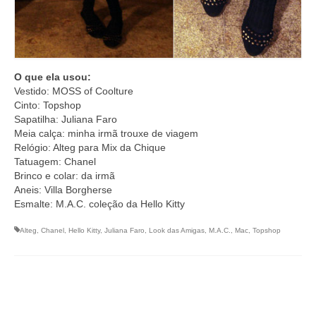
O que ela usou:
Vestido: MOSS of Coolture
Cinto: Topshop
Sapatilha: Juliana Faro
Meia calça: minha irmã trouxe de viagem
Relógio: Alteg para Mix da Chique
Tatuagem: Chanel
Brinco e colar: da irmã
Aneis: Villa Borgherse
Esmalte: M.A.C. coleção da Hello Kitty
Alteg
,
Chanel
,
Hello Kitty
,
Juliana Faro
,
Look das Amigas
,
M.A.C.
,
Mac
,
Topshop