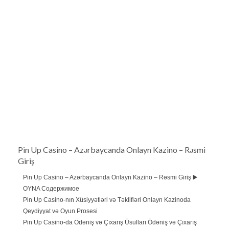
Pin Up Casino – Azərbaycanda Onlayn Kazino – Rəsmi
Giriş
Pin Up Casino – Azərbaycanda Onlayn Kazino – Rəsmi Giriş ▶️
OYNA Содержимое
Pin Up Casino-nın Xüsiyyətləri və Təklifləri Onlayn Kazinoda
Qeydiyyat və Oyun Prosesi
Pin Up Casino-da Ödəniş və Çıxarış Üsulları Ödəniş və Çıxarış