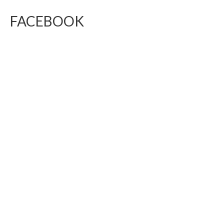
FACEBOOK