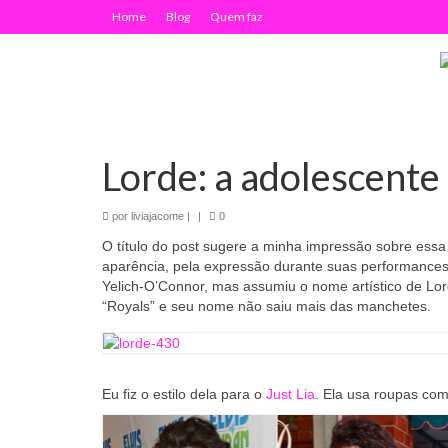
Home
Blog
Quem faz
Lorde: a adolescente
por
liviajacome
|
|
0
O título do post sugere a minha impressão sobre ess
aparência, pela expressão durante suas performances
Yelich-O’Connor, mas assumiu o nome artístico de Lorde
“Royals” e seu nome não saiu mais das manchetes.
Eu fiz o estilo dela para o
Just Lia
. Ela usa roupas co