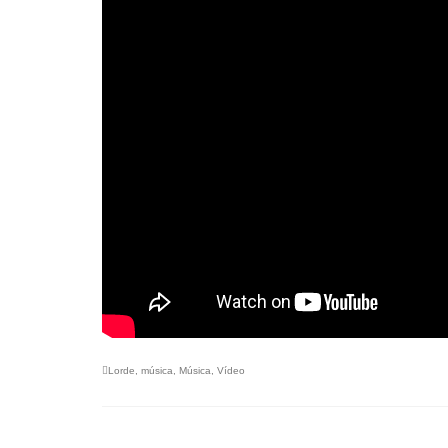
Lorde
,
música
,
Música
,
Vídeo