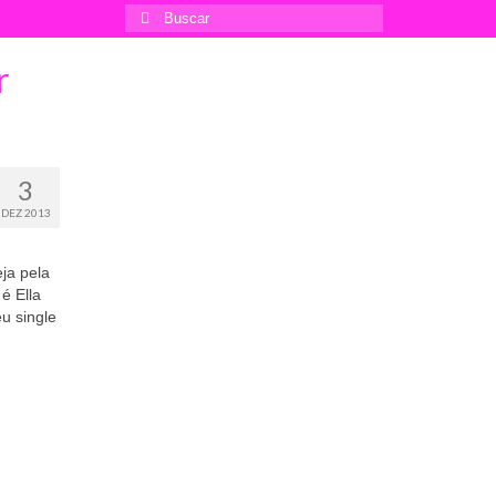
Buscar
por:
3
DEZ 2013
ja pela
é Ella
u single