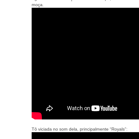
moça.
Tô viciada no som dela, principalmente “Royals”: