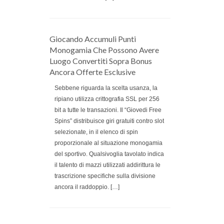
Giocando Accumuli Punti
Monogamia Che Possono Avere
Luogo Convertiti Sopra Bonus
Ancora Offerte Esclusive
Sebbene riguarda la scelta usanza, la
ripiano utilizza crittografia SSL per 256
bit a tutte le transazioni. Il “Giovedi Free
Spins” distribuisce giri gratuiti contro slot
selezionate, in il elenco di spin
proporzionale al situazione monogamia
del sportivo. Qualsivoglia tavolato indica
il talento di mazzi utilizzati addirittura le
trascrizione specifiche sulla divisione
ancora il raddoppio. […]