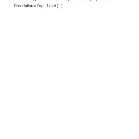
l’inscription à l’app 1xbet […]