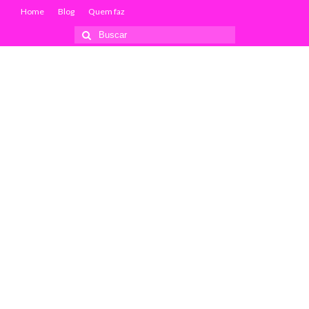
Home
Blog
Quem faz
Buscar
por: