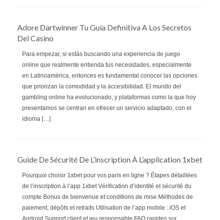
Adore Dartwinner Tu Guía Definitiva A Los Secretos
Del Casino
Para empezar, si estás buscando una experiencia de juego
online que realmente entienda tus necesidades, especialmente
en Latinoamérica, entonces es fundamental conocer las opciones
que priorizan la comodidad y la accesibilidad. El mundo del
gambling online ha evolucionado, y plataformas como la que hoy
presentamos se centran en ofrecer un servicio adaptado, con el
idioma […]
Guide De Sécurité De L’inscription À L’application 1xbet
Pourquoi choisir 1xbet pour vos paris en ligne ? Étapes détaillées
de l’inscription à l’app 1xbet Vérification d’identité et sécurité du
compte Bonus de bienvenue et conditions de mise Méthodes de
paiement, dépôts et retraits Utilisation de l’app mobile : iOS et
Android Support client et jeu responsable FAQ rapides sur