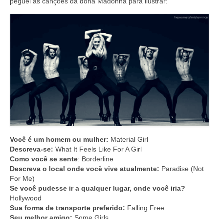
peguei as canções da dona Madonna para ilustrar:
Você é um homem ou mulher:
Material Girl
Descreva-se:
What It Feels Like For A Girl
Como você se sente
: Borderline
Descreva o local onde você vive atualmente:
Paradise (Not
For Me)
Se você pudesse ir a qualquer lugar, onde você iria?
Hollywood
Sua forma de transporte preferido:
Falling Free
Seu melhor amigo:
Some Girls