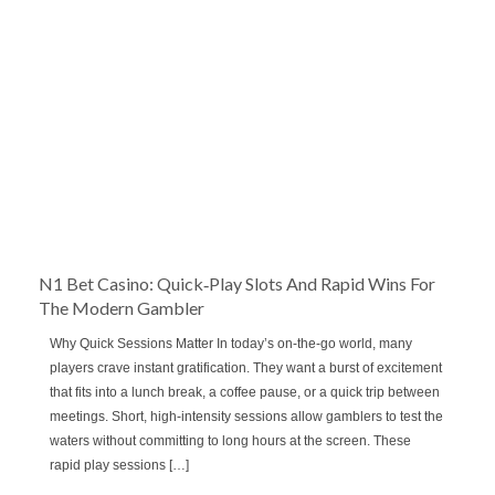
N1 Bet Casino: Quick‑Play Slots And Rapid Wins For
The Modern Gambler
Why Quick Sessions Matter In today’s on‑the‑go world, many
players crave instant gratification. They want a burst of excitement
that fits into a lunch break, a coffee pause, or a quick trip between
meetings. Short, high‑intensity sessions allow gamblers to test the
waters without committing to long hours at the screen. These
rapid play sessions […]