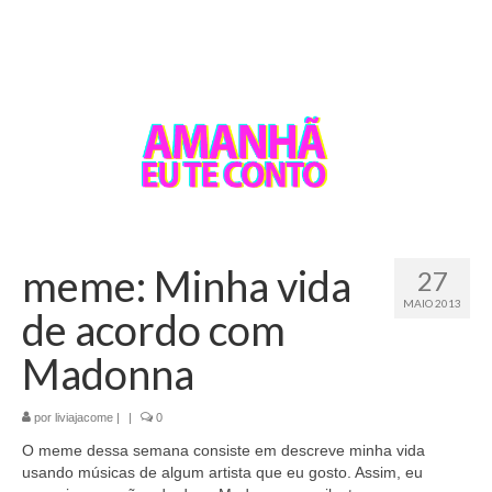
meme: Minha vida
27
MAIO 2013
de acordo com
Madonna
por
liviajacome
|
|
0
O meme dessa semana consiste em descreve minha vida
usando músicas de algum artista que eu gosto. Assim, eu