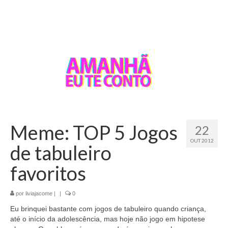
Meme: TOP 5 Jogos
22
OUT 2012
de tabuleiro
favoritos
por
liviajacome
|
|
0
Eu brinquei bastante com jogos de tabuleiro quando criança,
até o início da adolescência, mas hoje não jogo em hipotese