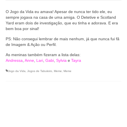
O Jogo da Vida eu amava! Apesar de nunca ter tido ele, eu
sempre jogava na casa de uma amiga. O Detetive e Scotland
Yard eram dois de investigação, que eu tinha e adorava. E era
bem boa por sinal!
PS: Não consegui lembrar de mais nenhum, já que nunca fui fã
de Imagem & Ação ou Perfil.
As meninas também fizeram a lista delas:
Andressa
,
Anne
,
Lari
,
Gabi
,
Sylvia
e
Tayra
Jogo da Vida
,
Jogos de Tabuleiro
,
Meme
,
Meme