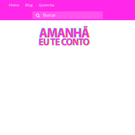
Home
Blog
Quem faz
Buscar
por: