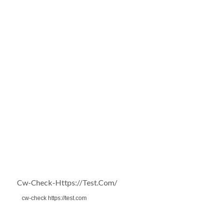
Cw-Check-Https://test.com/
cw-check https://test.com