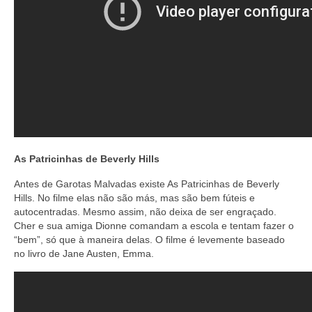
As Patricinhas de Beverly Hills
Antes de Garotas Malvadas existe As Patricinhas de Beverly
Hills. No filme elas não são más, mas são bem fúteis e
autocentradas. Mesmo assim, não deixa de ser engraçado.
Cher e sua amiga Dionne comandam a escola e tentam fazer o
“bem”, só que à maneira delas. O filme é levemente baseado
no livro de Jane Austen, Emma.