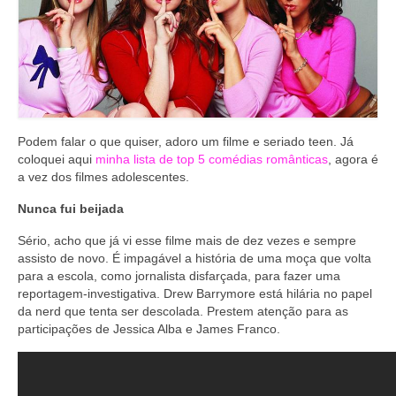
Podem falar o que quiser, adoro um filme e seriado teen. Já
coloquei aqui
minha lista de top 5 comédias românticas
, agora é
a vez dos filmes adolescentes.
Nunca fui beijada
Sério, acho que já vi esse filme mais de dez vezes e sempre
assisto de novo. É impagável a história de uma moça que volta
para a escola, como jornalista disfarçada, para fazer uma
reportagem-investigativa. Drew Barrymore está hilária no papel
da nerd que tenta ser descolada. Prestem atenção para as
participações de Jessica Alba e James Franco.