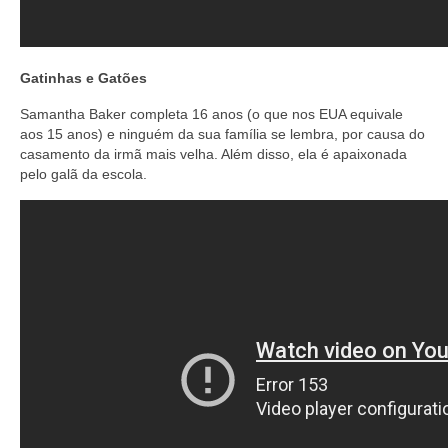
Gatinhas e Gatões
Samantha Baker completa 16 anos (o que nos EUA equivale
aos 15 anos) e ninguém da sua família se lembra, por causa do
casamento da irmã mais velha. Além disso, ela é apaixonada
pelo galã da escola.