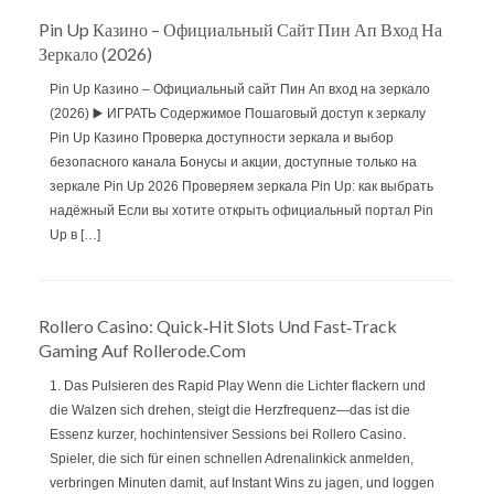
Pin Up Казино – Официальный Сайт Пин Ап Вход На
Зеркало (2026)
Pin Up Казино – Официальный сайт Пин Ап вход на зеркало
(2026) ▶️ ИГРАТЬ Содержимое Пошаговый доступ к зеркалу
Pin Up Казино Проверка доступности зеркала и выбор
безопасного канала Бонусы и акции, доступные только на
зеркале Pin Up 2026 Проверяем зеркала Pin Up: как выбрать
надёжный Если вы хотите открыть официальный портал Pin
Up в […]
Rollero Casino: Quick‑Hit Slots Und Fast‑Track
Gaming Auf Rollerode.com
1. Das Pulsieren des Rapid Play Wenn die Lichter flackern und
die Walzen sich drehen, steigt die Herzfrequenz—das ist die
Essenz kurzer, hochintensiver Sessions bei Rollero Casino.
Spieler, die sich für einen schnellen Adrenalinkick anmelden,
verbringen Minuten damit, auf Instant Wins zu jagen, und loggen