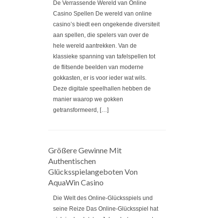
De Verrassende Wereld van Online
Casino Spellen De wereld van online
casino’s biedt een ongekende diversiteit
aan spellen, die spelers van over de
hele wereld aantrekken. Van de
klassieke spanning van tafelspellen tot
de flitsende beelden van moderne
gokkasten, er is voor ieder wat wils.
Deze digitale speelhallen hebben de
manier waarop we gokken
getransformeerd, […]
Größere Gewinne Mit
Authentischen
Glücksspielangeboten Von
AquaWin Casino
Die Welt des Online-Glücksspiels und
seine Reize Das Online-Glücksspiel hat