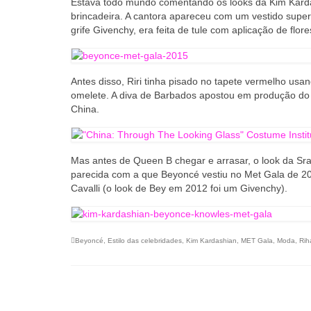
Estava todo mundo comentando os looks da Kim Kard
brincadeira. A cantora apareceu com um vestido super
grife Givenchy, era feita de tule com aplicação de flor
Antes disso, Riri tinha pisado no tapete vermelho u
omelete. A diva de Barbados apostou em produção do es
China.
Mas antes de Queen B chegar e arrasar, o look da S
parecida com a que Beyoncé vestiu no Met Gala de 201
Cavalli (o look de Bey em 2012 foi um Givenchy).
Beyoncé
,
Estilo das celebridades
,
Kim Kardashian
,
MET Gala
,
Moda
,
Rih