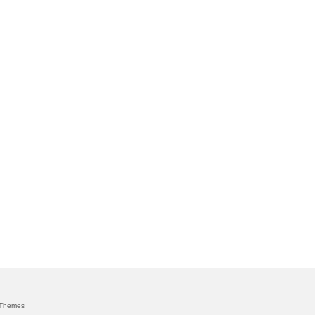
Themes