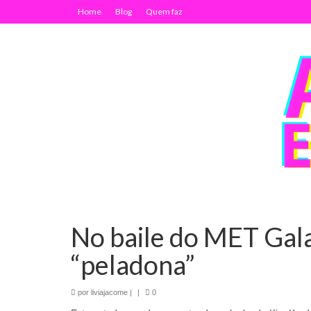
Home
Blog
Quem faz
No baile do MET Gala
“peladona”
por
liviajacome
|
|
0