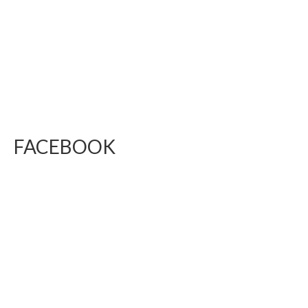
FACEBOOK