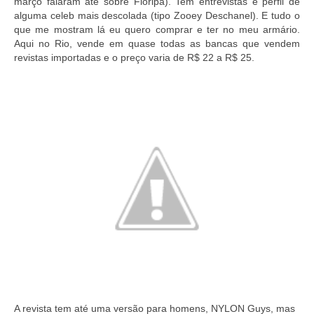
março falaram até sobre Floripa). Tem entrevistas e perfil de
alguma celeb mais descolada (tipo Zooey Deschanel). E tudo o
que me mostram lá eu quero comprar e ter no meu armário.
Aqui no Rio, vende em quase todas as bancas que vendem
revistas importadas e o preço varia de R$ 22 a R$ 25.
A revista tem até uma versão para homens, NYLON Guys, mas