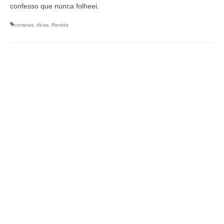
confesso que nunca folheei.
compras
,
dicas
,
Revista