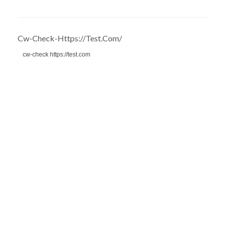
Cw-Check-Https://test.com/
cw-check https://test.com