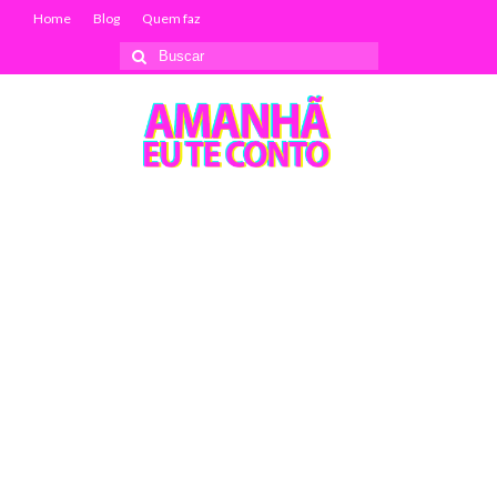
Home
Blog
Quem faz
Buscar
por: