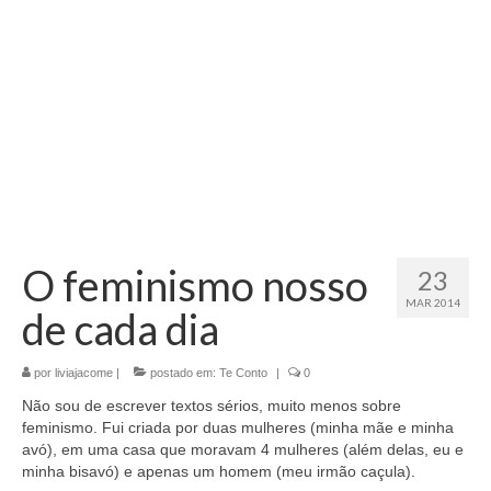
O feminismo nosso
23
MAR 2014
de cada dia
por
liviajacome
|
postado em:
Te Conto
|
0
Não sou de escrever textos sérios, muito menos sobre
feminismo. Fui criada por duas mulheres (minha mãe e minha
avó), em uma casa que moravam 4 mulheres (além delas, eu e
minha bisavó) e apenas um homem (meu irmão caçula).