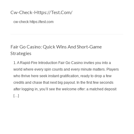
Cw-Check-Https://test.com/
cw-check https://test.com
Fair Go Casino: Quick Wins And Short‑Game
Strategies
1. A Rapid‑Fire Introduction Fair Go Casino invites you into a
world where every spin counts and every minute matters. Players
who thrive here seek instant gratification, ready to drop a few
credits and chase that next big payout. In the first few seconds
after logging in, you’ll see the welcome offer: a matched deposit
[…]