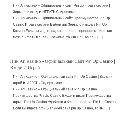
Пин Ап казино – Официальный сайт Pin up играть онлайн |
Зеркало и вход ▶️ ИГРАТЬ Содержимое
Пин Ап казино – Официальный сайт Преимущества Pin Up
Casino Играть онлайн Выбор игр Зеркало и вход в Pin Up
Казино Если вы ищете надежное и проверенное казино, где
можно играть в онлайн-режиме, то Pin Up Casino – […]
Пин Ап Казино – Официальный Сайт Pin Up Casino |
Входи И Играй
Пин Ап Казино – Официальный сайт Pin Up Casino | Входи и
играй ▶️ ИГРАТЬ Содержимое
Пин Ап Казино – Официальный сайт Pin Up Casino
Преимущества Pin Up Casino Входи и играй Преимущества
игры в Pin Up Casino Удобство и безопасность в Pin Up Casino
Если вы ищете официальный сайт pin up Casino, то вы […]