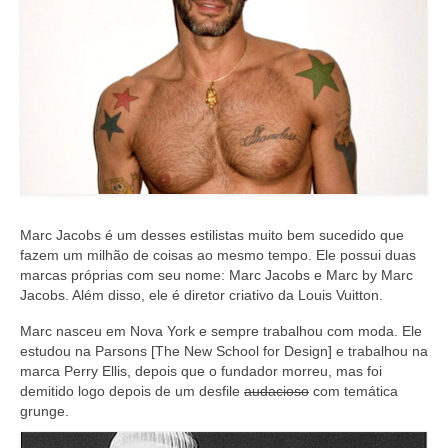
Marc Jacobs é um desses estilistas muito bem sucedido que
fazem um milhão de coisas ao mesmo tempo. Ele possui duas
marcas próprias com seu nome: Marc Jacobs e Marc by Marc
Jacobs. Além disso, ele é diretor criativo da Louis Vuitton.
Marc nasceu em Nova York e sempre trabalhou com moda. Ele
estudou na Parsons [The New School for Design] e trabalhou na
marca Perry Ellis, depois que o fundador morreu, mas foi
demitido logo depois de um desfile
audacioso
com temática
grunge.