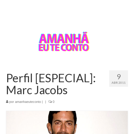
Perfil [ESPECIAL]:
9
ABR 2011
Marc Jacobs
por
amanhaeuteconto
|
|
0