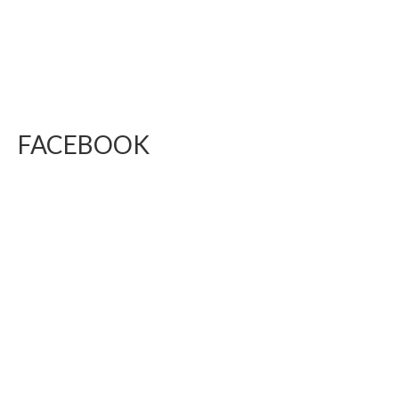
FACEBOOK