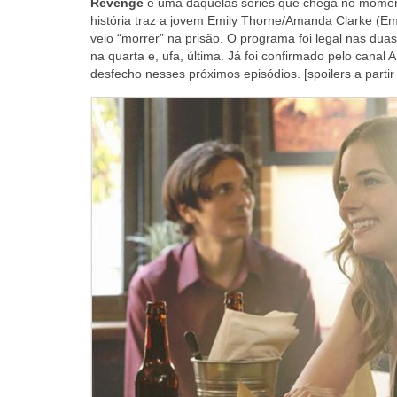
Revenge
é uma daquelas séries que chega no momento
história traz a jovem Emily Thorne/Amanda Clarke (E
veio “morrer” na prisão. O programa foi legal nas du
na quarta e, ufa, última. Já foi confirmado pelo canal
desfecho nesses próximos episódios. [spoilers a partir