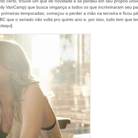
 certo, trouxe um quê de novidade e se perdeu em seu próprio unive
mily VanCamp) que busca vingança a todos os que incriminaram seu pa
as primeiras temporadas, começou a perder a mão na terceira e ficou p
 ABC que o seriado não volta pro quinto ano e, por isso, tudo tem que t
 daqui]