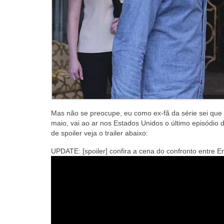
Mas não se preocupe, eu como ex-fã da série sei que 
maio, vai ao ar nos Estados Unidos o último episódi
de spoiler veja o trailer abaixo:
UPDATE: [spoiler] confira a cena do confronto entre Em