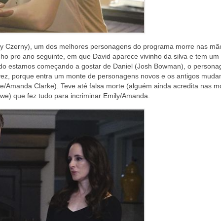
nry Czerny), um dos melhores personagens do programa morre nas mã
ho pro ano seguinte, em que David aparece vivinho da silva e tem um
uando estamos começando a gostar de Daniel (Josh Bowman), o person
vez, porque entra um monte de personagens novos e os antigos mud
e/Amanda Clarke). Teve até falsa morte (alguém ainda acredita nas m
we) que fez tudo para incriminar Emily/Amanda.