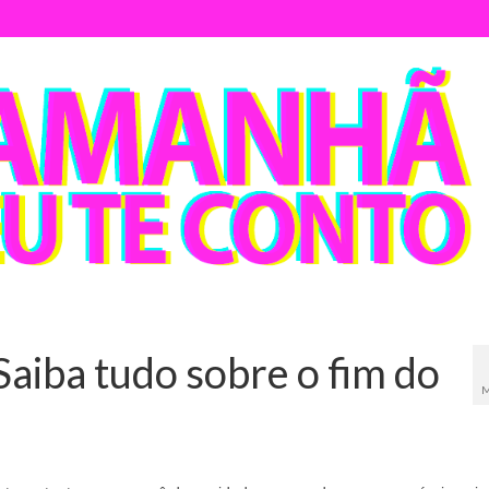
aiba tudo sobre o fim do
M