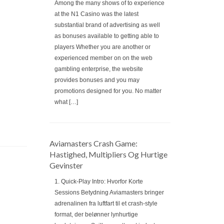
Among the many shows of to experience
at the N1 Casino was the latest
substantial brand of advertising as well
as bonuses available to getting able to
players Whether you are another or
experienced member on on the web
gambling enterprise, the website
provides bonuses and you may
promotions designed for you. No matter
what […]
Aviamasters Crash Game:
Hastighed, Multipliers Og Hurtige
Gevinster
1. Quick‑Play Intro: Hvorfor Korte
Sessions Betydning Aviamasters bringer
adrenalinen fra luftfart til et crash‑style
format, der belønner lynhurtige