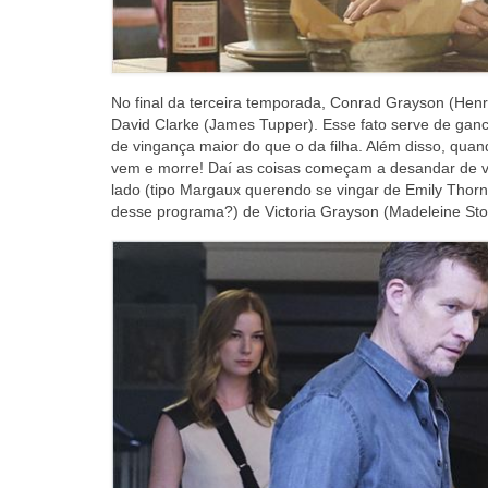
No final da terceira temporada, Conrad Grayson (He
David Clarke (James Tupper). Esse fato serve de ganc
de vingança maior do que o da filha. Além disso, q
vem e morre! Daí as coisas começam a desandar de 
lado (tipo Margaux querendo se vingar de Emily Thorn
desse programa?) de Victoria Grayson (Madeleine Sto