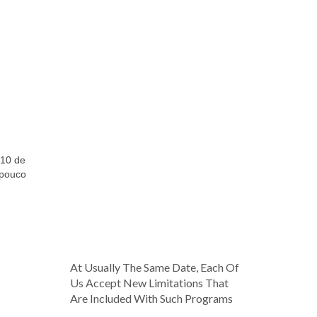
 10 de
 pouco
At Usually The Same Date, Each Of
Us Accept New Limitations That
Are Included With Such Programs