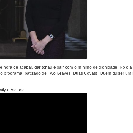
é hora de acabar, dar tchau e sair com o mínimo de dignidade. No dia
o do programa, batizado de Two Graves (Duas Covas). Quem quiser um
ily e Victoria