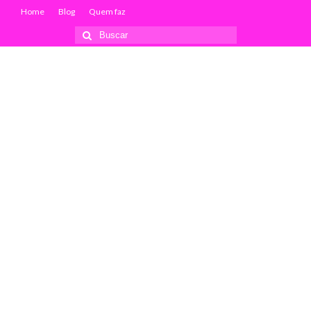
Home
Blog
Quem faz
Buscar
por: