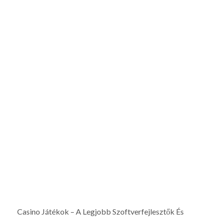
Casino Játékok – A Legjobb Szoftverfejlesztők És