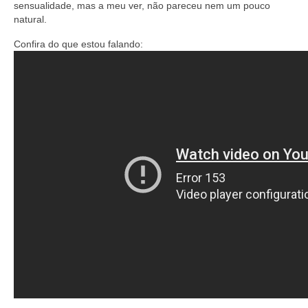
sensualidade, mas a meu ver, não pareceu nem um pouco
natural.
Confira do que estou falando: