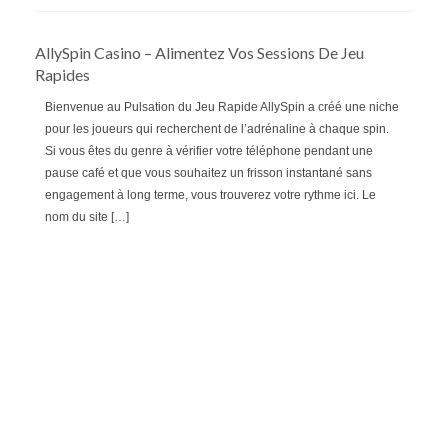
AllySpin Casino – Alimentez Vos Sessions De Jeu
Rapides
Bienvenue au Pulsation du Jeu Rapide AllySpin a créé une niche
pour les joueurs qui recherchent de l’adrénaline à chaque spin.
Si vous êtes du genre à vérifier votre téléphone pendant une
pause café et que vous souhaitez un frisson instantané sans
engagement à long terme, vous trouverez votre rythme ici. Le
nom du site […]