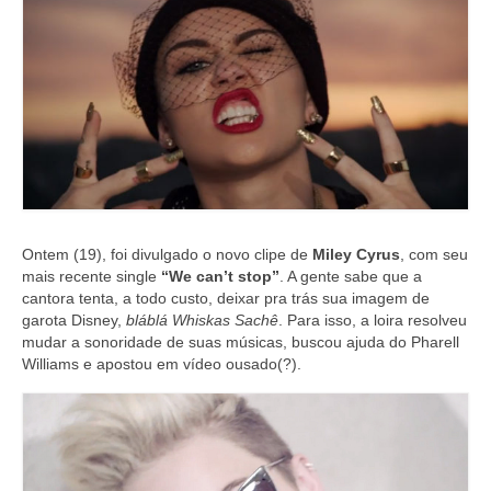
Ontem (19), foi divulgado o novo clipe de
Miley Cyrus
, com seu
mais recente single
“We can’t stop”
. A gente sabe que a
cantora tenta, a todo custo, deixar pra trás sua imagem de
garota Disney,
bláblá Whiskas Sachê
. Para isso, a loira resolveu
mudar a sonoridade de suas músicas, buscou ajuda do Pharell
Williams e apostou em vídeo ousado(?).