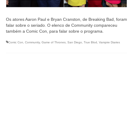
Os atores Aaron Paul e Bryan Cranston, de Breaking Bad, foram
falar sobre o seriado. O elenco de Community compareceu
também a Comic Con, para falar sobre o programa.
Comic Con
,
Community
,
Game of Thrones
,
San Diego
,
True Blod
,
Vampire Diaries