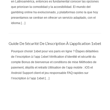
en Latinoamérica, entonces es fundamental conocer las opciones
que priorizan la comodidad y la accesibilidad. El mundo del
gambling online ha evolucionado, y plataformas como la que hoy
presentamos se centran en ofrecer un servicio adaptado, con el
idioma […]
Guide De Sécurité De L’inscription À L’application 1xbet
Pourquoi choisir 1xbet pour vos paris en ligne ? Étapes détaillées
de l’inscription à l’app 1xbet Vérification d’identité et sécurité du
compte Bonus de bienvenue et conditions de mise Méthodes de
paiement, dépôts et retraits Utilisation de l’app mobile : iOS et
Android Support client et jeu responsable FAQ rapides sur
l’inscription à l’app 1xbet […]