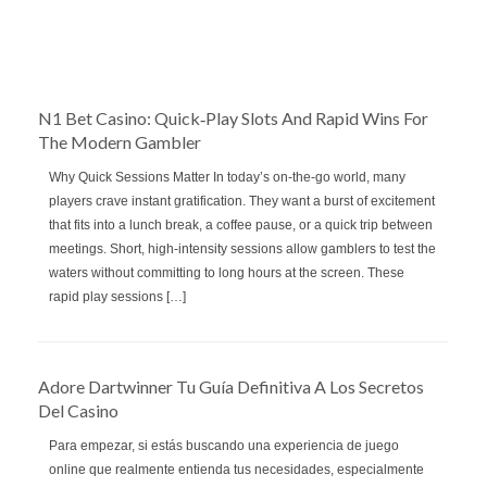
N1 Bet Casino: Quick‑Play Slots And Rapid Wins For
The Modern Gambler
Why Quick Sessions Matter In today’s on‑the‑go world, many
players crave instant gratification. They want a burst of excitement
that fits into a lunch break, a coffee pause, or a quick trip between
meetings. Short, high‑intensity sessions allow gamblers to test the
waters without committing to long hours at the screen. These
rapid play sessions […]
Adore Dartwinner Tu Guía Definitiva A Los Secretos
Del Casino
Para empezar, si estás buscando una experiencia de juego
online que realmente entienda tus necesidades, especialmente