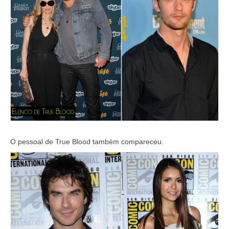
O pessoal de True Blood também compareceu.