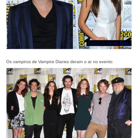
Os vampiros de Vampire Diaries deram o ar no evento.