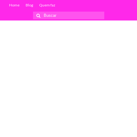
Home
Blog
Quem faz
Buscar
por: