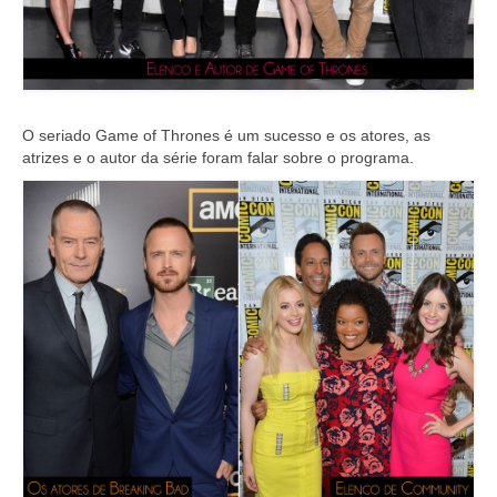
O seriado Game of Thrones é um sucesso e os atores, as
atrizes e o autor da série foram falar sobre o programa.