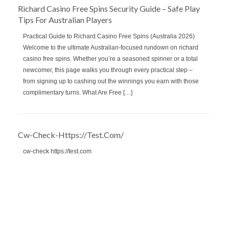
Richard Casino Free Spins Security Guide – Safe Play
Tips For Australian Players
Practical Guide to Richard Casino Free Spins (Australia 2026)
Welcome to the ultimate Australian‑focused rundown on richard
casino free spins. Whether you’re a seasoned spinner or a total
newcomer, this page walks you through every practical step –
from signing up to cashing out the winnings you earn with those
complimentary turns. What Are Free […]
Cw-Check-Https://test.com/
cw-check https://test.com