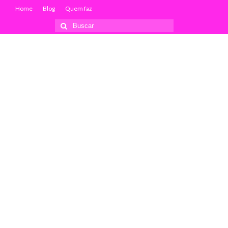
Home
Blog
Quem faz
Buscar
por: