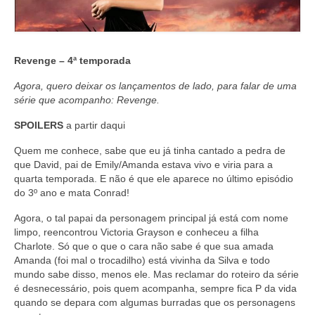
Revenge – 4ª temporada
Agora, quero deixar os lançamentos de lado, para falar de uma
série que acompanho: Revenge.
SPOILERS
a partir daqui
Quem me conhece, sabe que eu já tinha cantado a pedra de
que David, pai de Emily/Amanda estava vivo e viria para a
quarta temporada. E não é que ele aparece no último episódio
do 3º ano e mata Conrad!
Agora, o tal papai da personagem principal já está com nome
limpo, reencontrou Victoria Grayson e conheceu a filha
Charlote. Só que o que o cara não sabe é que sua amada
Amanda (foi mal o trocadilho) está vivinha da Silva e todo
mundo sabe disso, menos ele. Mas reclamar do roteiro da série
é desnecessário, pois quem acompanha, sempre fica P da vida
quando se depara com algumas burradas que os personagens