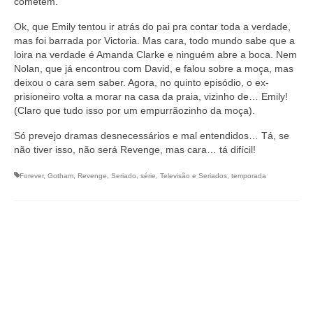
cometem.
Ok, que Emily tentou ir atrás do pai pra contar toda a verdade,
mas foi barrada por Victoria. Mas cara, todo mundo sabe que a
loira na verdade é Amanda Clarke e ninguém abre a boca. Nem
Nolan, que já encontrou com David, e falou sobre a moça, mas
deixou o cara sem saber. Agora, no quinto episódio, o ex-
prisioneiro volta a morar na casa da praia, vizinho de… Emily!
(Claro que tudo isso por um empurrãozinho da moça).
Só prevejo dramas desnecessários e mal entendidos… Tá, se
não tiver isso, não será Revenge, mas cara… tá difícil!
Forever
,
Gotham
,
Revenge
,
Seriado
,
série
,
Televisão e Seriados
,
temporada