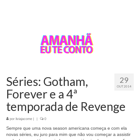
Séries: Gotham,
29
OUT 2014
Forever e a 4ª
temporada de Revenge
por
liviajacome
|
|
0
Sempre que uma nova season americana começa e com ela
novas séries, eu juro para mim que não vou começar a assistir