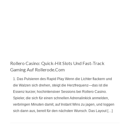
Rollero Casino: Quick‑Hit Slots Und Fast‑Track
Gaming Auf Rollerode.com
1. Das Pulsieren des Rapid Play Wenn die Lichter flackern und
die Walzen sich drehen, steigt die Herzfrequenz—das ist die
Essenz kurzer, hochintensiver Sessions bei Rollero Casino.
Spieler, die sich für einen schnellen Adrenalinkick anmelden,
verbringen Minuten damit, auf Instant Wins zu jagen, und loggen
sich dann aus, bereit für den nächsten Wunsch. Das Layout […]