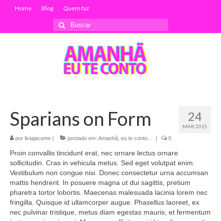
Home
Blog
Quem faz
Buscar
por:
Sparians on Form
24
MAR 2015
por
liviajacome
|
postado em:
Amanhã, eu te conto...
|
0
Proin convallis tincidunt erat, nec ornare lectus ornare
sollicitudin. Cras in vehicula metus. Sed eget volutpat enim.
Vestibulum non congue nisi. Donec consectetur urna accumsan
mattis hendrerit. In posuere magna ut dui sagittis, pretium
pharetra tortor lobortis. Maecenas malesuada lacinia lorem nec
fringilla. Quisque id ullamcorper augue. Phasellus laoreet, ex
nec pulvinar tristique, metus diam egestas mauris, et fermentum