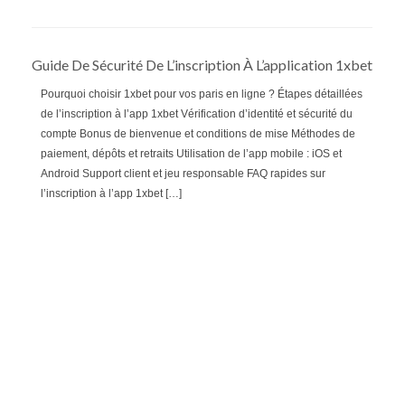
Guide De Sécurité De L’inscription À L’application 1xbet
Pourquoi choisir 1xbet pour vos paris en ligne ? Étapes détaillées
de l’inscription à l’app 1xbet Vérification d’identité et sécurité du
compte Bonus de bienvenue et conditions de mise Méthodes de
paiement, dépôts et retraits Utilisation de l’app mobile : iOS et
Android Support client et jeu responsable FAQ rapides sur
l’inscription à l’app 1xbet […]