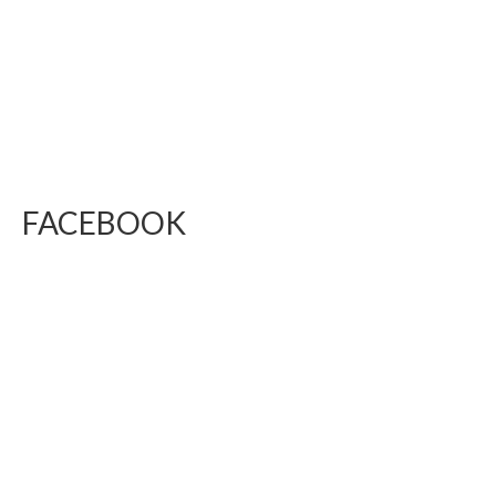
FACEBOOK