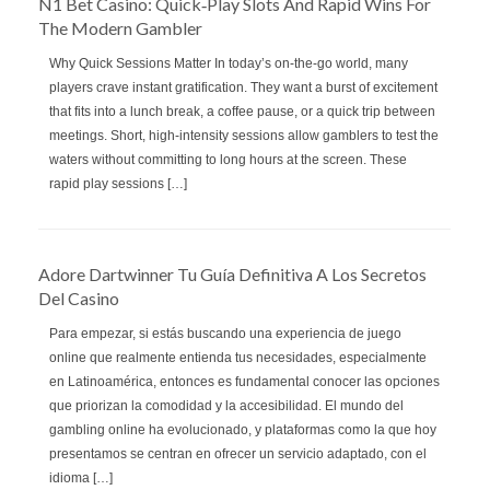
N1 Bet Casino: Quick‑Play Slots And Rapid Wins For
The Modern Gambler
Why Quick Sessions Matter In today’s on‑the‑go world, many
players crave instant gratification. They want a burst of excitement
that fits into a lunch break, a coffee pause, or a quick trip between
meetings. Short, high‑intensity sessions allow gamblers to test the
waters without committing to long hours at the screen. These
rapid play sessions […]
Adore Dartwinner Tu Guía Definitiva A Los Secretos
Del Casino
Para empezar, si estás buscando una experiencia de juego
online que realmente entienda tus necesidades, especialmente
en Latinoamérica, entonces es fundamental conocer las opciones
que priorizan la comodidad y la accesibilidad. El mundo del
gambling online ha evolucionado, y plataformas como la que hoy
presentamos se centran en ofrecer un servicio adaptado, con el
idioma […]