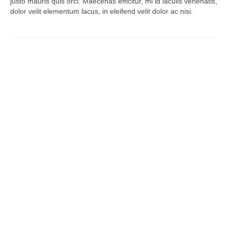
justo mauris quis orci. Maecenas efficitur, mi id iaculis venenatis,
dolor velit elementum lacus, in eleifend velit dolor ac nisi.