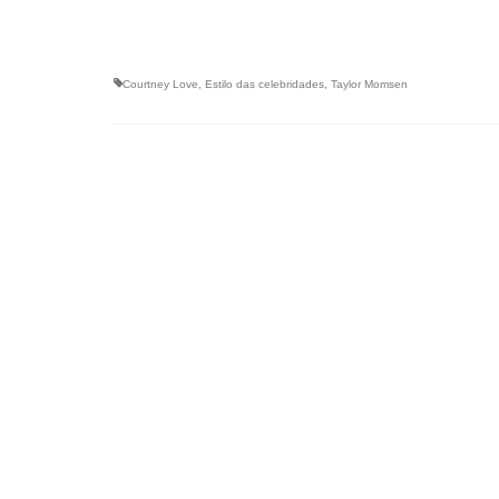
Courtney Love
,
Estilo das celebridades
,
Taylor Momsen