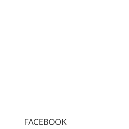
FACEBOOK