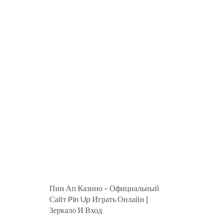
Пин Ап Казино – Официальный
Сайт Pin Up Играть Онлайн |
Зеркало И Вход