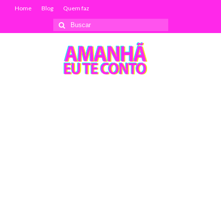
Home
Blog
Quem faz
Buscar
por: