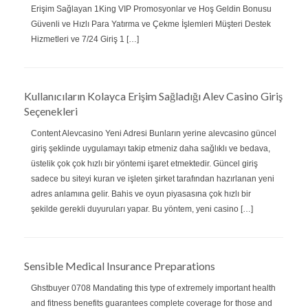
Erişim Sağlayan 1King VIP Promosyonlar ve Hoş Geldin Bonusu
Güvenli ve Hızlı Para Yatırma ve Çekme İşlemleri Müşteri Destek
Hizmetleri ve 7/24 Giriş 1 […]
Kullanıcıların Kolayca Erişim Sağladığı Alev Casino Giriş
Seçenekleri
Content Alevcasino Yeni Adresi Bunların yerine alevcasino güncel
giriş şeklinde uygulamayı takip etmeniz daha sağlıklı ve bedava,
üstelik çok çok hızlı bir yöntemi işaret etmektedir. Güncel giriş
sadece bu siteyi kuran ve işleten şirket tarafından hazırlanan yeni
adres anlamına gelir. Bahis ve oyun piyasasına çok hızlı bir
şekilde gerekli duyuruları yapar. Bu yöntem, yeni casino […]
Sensible Medical Insurance Preparations
Ghstbuyer 0708 Mandating this type of extremely important health
and fitness benefits guarantees complete coverage for those and