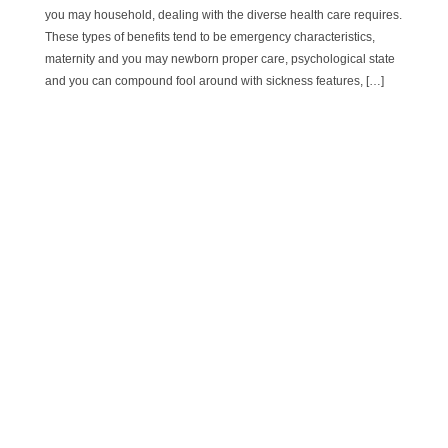
you may household, dealing with the diverse health care requires.
These types of benefits tend to be emergency characteristics,
maternity and you may newborn proper care, psychological state
and you can compound fool around with sickness features, […]