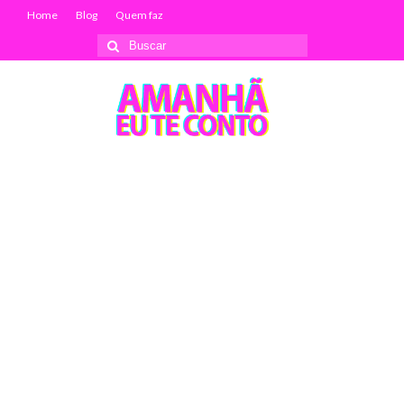
Home
Blog
Quem faz
Buscar
por: