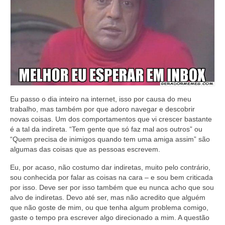
Eu passo o dia inteiro na internet, isso por causa do meu
trabalho, mas também por que adoro navegar e descobrir
novas coisas. Um dos comportamentos que vi crescer bastante
é a tal da indireta. “Tem gente que só faz mal aos outros” ou
“Quem precisa de inimigos quando tem uma amiga assim” são
algumas das coisas que as pessoas escrevem.
Eu, por acaso, não costumo dar indiretas, muito pelo contrário,
sou conhecida por falar as coisas na cara – e sou bem criticada
por isso. Deve ser por isso também que eu nunca acho que sou
alvo de indiretas. Devo até ser, mas não acredito que alguém
que não goste de mim, ou que tenha algum problema comigo,
gaste o tempo pra escrever algo direcionado a mim. A questão