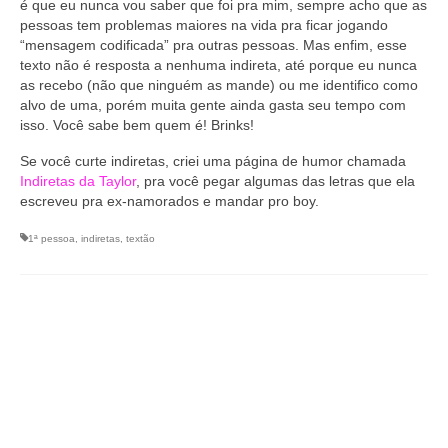
é que eu nunca vou saber que foi pra mim, sempre acho que as
pessoas tem problemas maiores na vida pra ficar jogando
“mensagem codificada” pra outras pessoas. Mas enfim, esse
texto não é resposta a nenhuma indireta, até porque eu nunca
as recebo (não que ninguém as mande) ou me identifico como
alvo de uma, porém muita gente ainda gasta seu tempo com
isso. Você sabe bem quem é! Brinks!
Se você curte indiretas, criei uma página de humor chamada
Indiretas da Taylor
, pra você pegar algumas das letras que ela
escreveu pra ex-namorados e mandar pro boy.
1ª pessoa
,
indiretas
,
textão