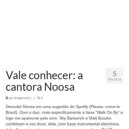
Vale conhecer: a
5
FEV 2014
cantora Noosa
por
liviajacome
|
|
0
Descobri Noosa em uma sugestão do Spotify (Please, come to
Brazil). Ouvi o duo, mais especificamente a faixa “Walk On By“ e
logo me apaixonei pelo som. Sky Barbarick e Matt Buszko
combinam a voz doce, dela, com base instrumental eletrônica,