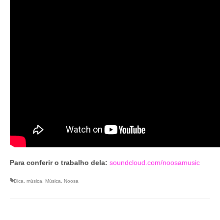
Para conferir o trabalho dela:
soundcloud.com/noosamusic
Dica
,
música
,
Música
,
Noosa