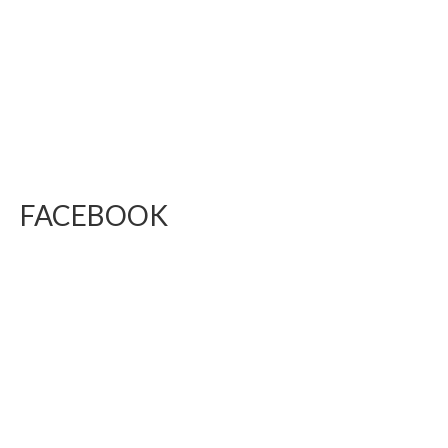
FACEBOOK