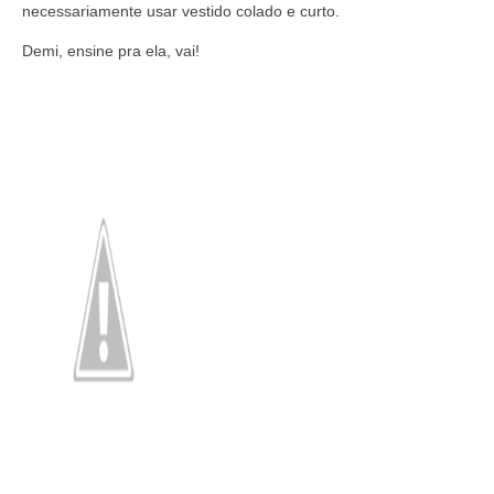
necessariamente usar vestido colado e curto.
Demi, ensine pra ela, vai!