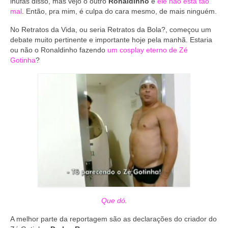
lhufas disso, mas vejo o outro
Ronaldinho
e
ele não está tão
mal
. Então, pra mim, é culpa do cara mesmo, de mais ninguém.
No Retratos da Vida, ou seria Retratos da Bola?, começou um
debate muito pertinente e importante hoje pela manhã. Estaria
ou não o Ronaldinho fazendo
um cosplay eterno de Zé
Gotinha
?
Que dó
.
A melhor parte da reportagem são as declarações do criador do