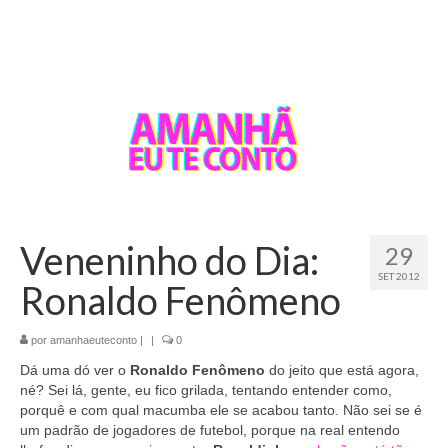
Veneninho do Dia:
29
SET 2012
Ronaldo Fenômeno
por
amanhaeuteconto
|
|
0
Dá uma dó ver o
Ronaldo Fenômeno
do jeito que está agora,
né? Sei lá, gente, eu fico grilada, tentando entender como,
porquê e com qual macumba ele se acabou tanto. Não sei se é
um padrão de jogadores de futebol, porque na real entendo