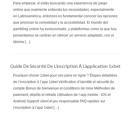
Para empezar, si estás buscando una experiencia de juego
online que realmente entienda tus necesidades, especialmente
en Latinoamérica, entonces es fundamental conocer las opciones
que priorizan la comodidad y la accesibilidad. El mundo del
gambling online ha evolucionado, y plataformas como la que hoy
presentamos se centran en ofrecer un servicio adaptado, con el
idioma […]
Guide De Sécurité De L’inscription À L’application 1xbet
Pourquoi choisir 1xbet pour vos paris en ligne ? Étapes détaillées
de l’inscription à l’app 1xbet Vérification d’identité et sécurité du
compte Bonus de bienvenue et conditions de mise Méthodes de
paiement, dépôts et retraits Utilisation de l’app mobile : iOS et
Android Support client et jeu responsable FAQ rapides sur
l’inscription à l’app 1xbet […]