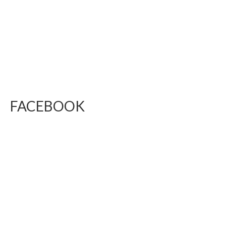
FACEBOOK