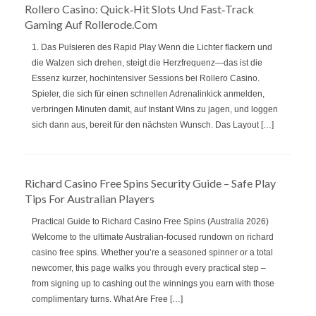
Rollero Casino: Quick‑Hit Slots Und Fast‑Track
Gaming Auf Rollerode.com
1. Das Pulsieren des Rapid Play Wenn die Lichter flackern und
die Walzen sich drehen, steigt die Herzfrequenz—das ist die
Essenz kurzer, hochintensiver Sessions bei Rollero Casino.
Spieler, die sich für einen schnellen Adrenalinkick anmelden,
verbringen Minuten damit, auf Instant Wins zu jagen, und loggen
sich dann aus, bereit für den nächsten Wunsch. Das Layout […]
Richard Casino Free Spins Security Guide – Safe Play
Tips For Australian Players
Practical Guide to Richard Casino Free Spins (Australia 2026)
Welcome to the ultimate Australian‑focused rundown on richard
casino free spins. Whether you’re a seasoned spinner or a total
newcomer, this page walks you through every practical step –
from signing up to cashing out the winnings you earn with those
complimentary turns. What Are Free […]