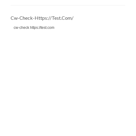
Cw-Check-Https://test.com/
cw-check https://test.com