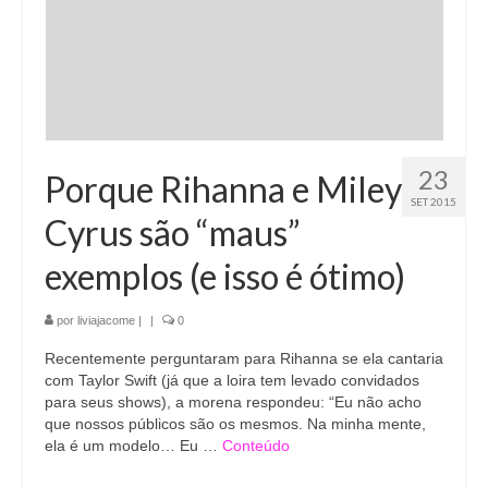
23
Porque Rihanna e Miley
SET 2015
Cyrus são “maus”
exemplos (e isso é ótimo)
por
liviajacome
|
|
0
Recentemente perguntaram para Rihanna se ela cantaria
com Taylor Swift (já que a loira tem levado convidados
para seus shows), a morena respondeu: “Eu não acho
que nossos públicos são os mesmos. Na minha mente,
ela é um modelo… Eu …
Conteúdo