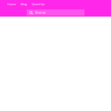
Home
Blog
Quem faz
Buscar
por: