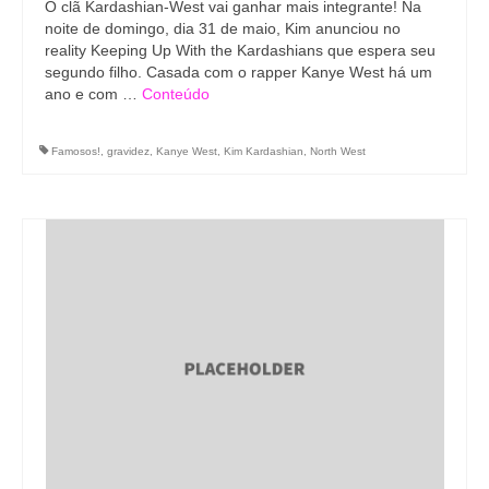
O clã Kardashian-West vai ganhar mais integrante! Na
noite de domingo, dia 31 de maio, Kim anunciou no
reality Keeping Up With the Kardashians que espera seu
segundo filho. Casada com o rapper Kanye West há um
ano e com …
Conteúdo
Famosos!
,
gravidez
,
Kanye West
,
Kim Kardashian
,
North West