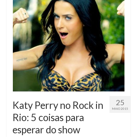
25
Katy Perry no Rock in
MAIO 2015
Rio: 5 coisas para
esperar do show