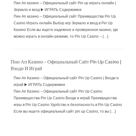
Пин Ап казино – Официальный сайт Pin up играть онлайн |
Зеркало и вход ▶️ ИГРАТЬ Содержимое
Пин Ап казино – Официальный сайт Преимущества Pin Up
Casino Играть онлайн Выбор игр Зеркало и вход в Pin Up
Казино Если вы ищете надежное и проверенное казино, где
можно играть в онлайн-режиме, то Pin Up Casino – […]
Пин Ап Казино – Официальный Сайт Pin Up Casino |
Входи И Играй
Пин Ап Казино – Официальный сайт Pin Up Casino | Входи и
играй ▶️ ИГРАТЬ Содержимое
Пин Ап Казино – Официальный сайт Pin Up Casino
Преимущества Pin Up Casino Входи и играй Преимущества
игры в Pin Up Casino Удобство и безопасность в Pin Up Casino
Если вы ищете официальный сайт pin up Casino, то вы […]