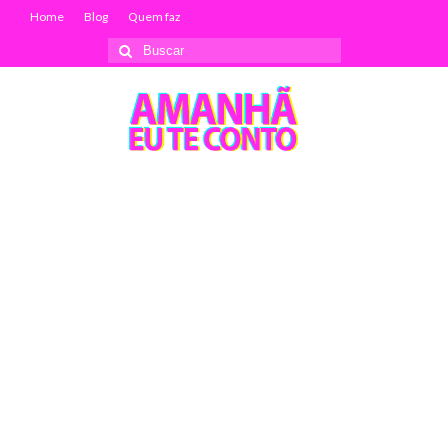
Home
Blog
Quem faz
Buscar
por: