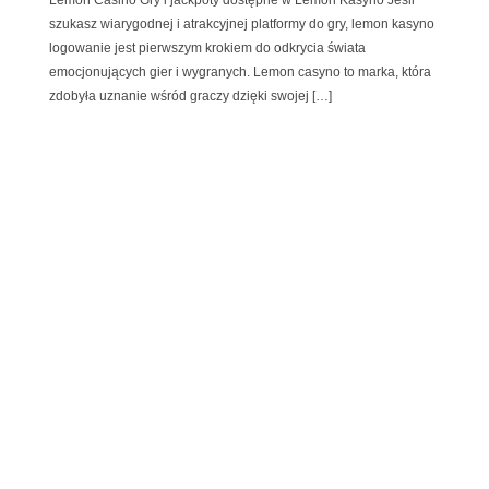
szukasz wiarygodnej i atrakcyjnej platformy do gry, lemon kasyno
logowanie jest pierwszym krokiem do odkrycia świata
emocjonujących gier i wygranych. Lemon casyno to marka, która
zdobyła uznanie wśród graczy dzięki swojej […]