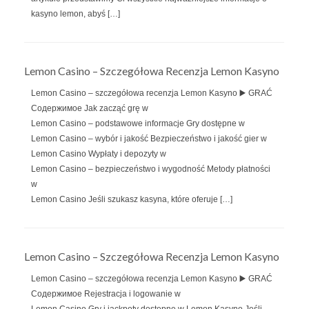
kasyno lemon, abyś […]
Lemon Casino – Szczegółowa Recenzja Lemon Kasyno
Lemon Casino – szczegółowa recenzja Lemon Kasyno ▶️ GRAĆ
Содержимое Jak zacząć grę w
Lemon Casino – podstawowe informacje Gry dostępne w
Lemon Casino – wybór i jakość Bezpieczeństwo i jakość gier w
Lemon Casino Wypłaty i depozyty w
Lemon Casino – bezpieczeństwo i wygodność Metody płatności
w
Lemon Casino Jeśli szukasz kasyna, które oferuje […]
Lemon Casino – Szczegółowa Recenzja Lemon Kasyno
Lemon Casino – szczegółowa recenzja Lemon Kasyno ▶️ GRAĆ
Содержимое Rejestracja i logowanie w
Lemon Casino Gry i jackpoty dostępne w Lemon Kasyno Jeśli