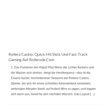
Rollero Casino: Quick‑Hit Slots Und Fast‑Track
Gaming Auf Rollerode.com
1. Das Pulsieren des Rapid Play Wenn die Lichter flackern und
die Walzen sich drehen, steigt die Herzfrequenz—das ist die
Essenz kurzer, hochintensiver Sessions bei Rollero Casino.
Spieler, die sich für einen schnellen Adrenalinkick anmelden,
verbringen Minuten damit, auf Instant Wins zu jagen, und loggen
sich dann aus, bereit für den nächsten Wunsch. Das Layout […]