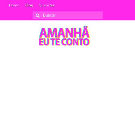
Home
Blog
Quem faz
Buscar
por: