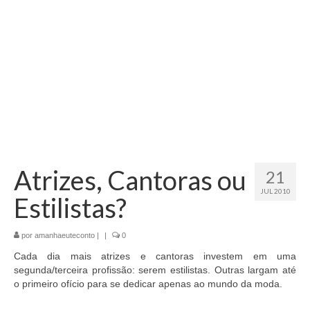
Atrizes, Cantoras ou
21
JUL 2010
Estilistas?
por
amanhaeuteconto
|
|
0
Cada dia mais atrizes e cantoras investem em uma
segunda/terceira profissão: serem estilistas. Outras largam até
o primeiro ofício para se dedicar apenas ao mundo da moda.