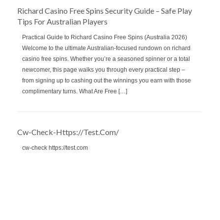
Richard Casino Free Spins Security Guide – Safe Play
Tips For Australian Players
Practical Guide to Richard Casino Free Spins (Australia 2026)
Welcome to the ultimate Australian‑focused rundown on richard
casino free spins. Whether you’re a seasoned spinner or a total
newcomer, this page walks you through every practical step –
from signing up to cashing out the winnings you earn with those
complimentary turns. What Are Free […]
Cw-Check-Https://test.com/
cw-check https://test.com