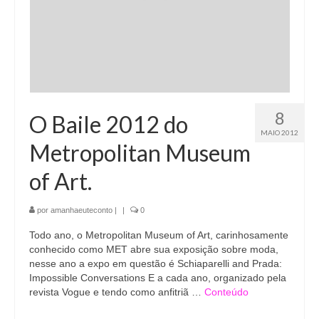
8
O Baile 2012 do
MAIO 2012
Metropolitan Museum
of Art.
por
amanhaeuteconto
|
|
0
Todo ano, o Metropolitan Museum of Art, carinhosamente
conhecido como MET abre sua exposição sobre moda,
nesse ano a expo em questão é Schiaparelli and Prada:
Impossible Conversations E a cada ano, organizado pela
revista Vogue e tendo como anfitriã …
Conteúdo