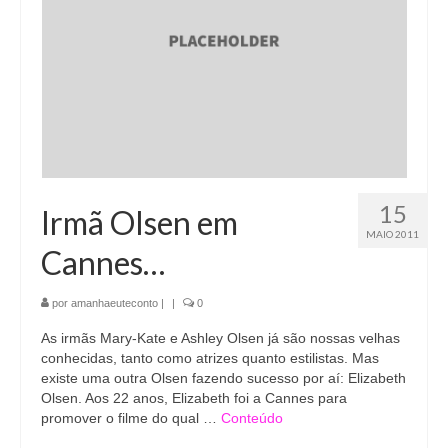
15
Irmã Olsen em
MAIO 2011
Cannes…
por
amanhaeuteconto
|
|
0
As irmãs Mary-Kate e Ashley Olsen já são nossas velhas
conhecidas, tanto como atrizes quanto estilistas. Mas
existe uma outra Olsen fazendo sucesso por aí: Elizabeth
Olsen. Aos 22 anos, Elizabeth foi a Cannes para
promover o filme do qual …
Conteúdo