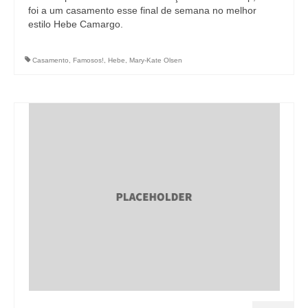
foi a um casamento esse final de semana no melhor
estilo Hebe Camargo.
Casamento
,
Famosos!
,
Hebe
,
Mary-Kate Olsen